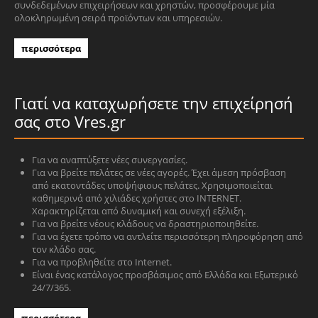
συνδεδεμένων επιχειρήσεων και χρηστών, προσφέρουμε μία
ολοκληρωμένη σειρά προϊόντων και υπηρεσιών.
περισσότερα
Γιατί να καταχωρήσετε την επιχείρησή
σας στο Vres.gr
Για να αναπτύξετε νέες συνεργασίες.
Για να βρείτε πελάτες σε νέες αγορές. Έχει άμεση πρόσβαση
από εκατοντάδες υποψήφιους πελάτες. Χρησιμοποιείται
καθημερινά από χιλιάδες χρήστες στο INTERNET.
Χαρακτηρίζεται από δυναμική και συνεχή εξέλιξη.
Για να βρείτε νέους κλάδους να δραστηριοποιηθείτε.
Για να έχετε τρόπο να αντλείτε περισσότερη πληροφόρηση από
τον κλάδο σας.
Για να προβληθείτε στο Internet.
Είναι ένας κατάλογος προσβάσιμος από Ελλάδα και Εξωτερικό
24/7/365.