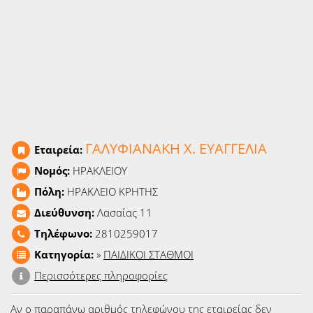
Ειδήσεις
Παιχνίδια
Ραδιόφωνο
Ταινίες
ΓΑΛΥΦΙΑΝΑΚΗ Χ. ΕΥΑΓΓΕΛΙΑ
Εταιρεία:
Νομός:
ΗΡΑΚΛΕΙΟΥ
Πόλη:
ΗΡΑΚΛΕΙΟ ΚΡΗΤΗΣ
Διεύθυνση:
Λασαίας 11
Τηλέφωνο:
2810259017
Κατηγορία:
»
ΠΑΙΔΙΚΟΙ ΣΤΑΘΜΟΙ
Περισσότερες πληροφορίες
Αν ο παραπάνω αριθμός τηλεφώνου της εταιρείας δεν