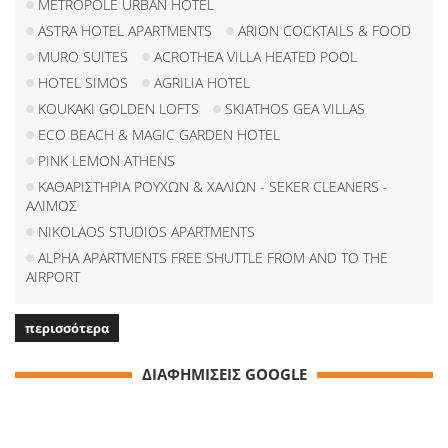
METROPOLE URBAN HOTEL
ASTRA HOTEL APARTMENTS
ARION COCKTAILS & FOOD
MURO SUITES
ACROTHEA VILLA HEATED POOL
HOTEL SIMOS
AGRILIA HOTEL
KOUKAKI GOLDEN LOFTS
SKIATHOS GEA VILLAS
ECO BEACH & MAGIC GARDEN HOTEL
PINK LEMON ATHENS
ΚΑΘΑΡΙΣΤΗΡΙΑ ΡΟΥΧΩΝ & ΧΑΛΙΩΝ - SEKER CLEANERS -
ΑΛΙΜΟΣ
NIKOLAOS STUDIOS APARTMENTS
ALPHA APARTMENTS FREE SHUTTLE FROM AND TO THE
AIRPORT
περισσότερα
ΔΙΑΦΗΜΙΣΕΙΣ GOOGLE