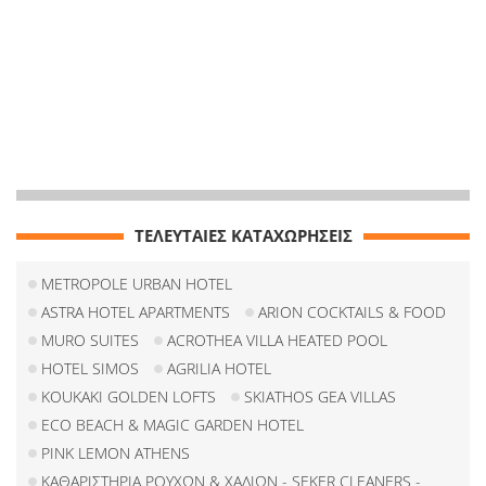
ΤΕΛΕΥΤΑΙΕΣ ΚΑΤΑΧΩΡΗΣΕΙΣ
METROPOLE URBAN HOTEL
ASTRA HOTEL APARTMENTS
ARION COCKTAILS & FOOD
MURO SUITES
ACROTHEA VILLA HEATED POOL
HOTEL SIMOS
AGRILIA HOTEL
KOUKAKI GOLDEN LOFTS
SKIATHOS GEA VILLAS
ECO BEACH & MAGIC GARDEN HOTEL
PINK LEMON ATHENS
ΚΑΘΑΡΙΣΤΗΡΙΑ ΡΟΥΧΩΝ & ΧΑΛΙΩΝ - SEKER CLEANERS -