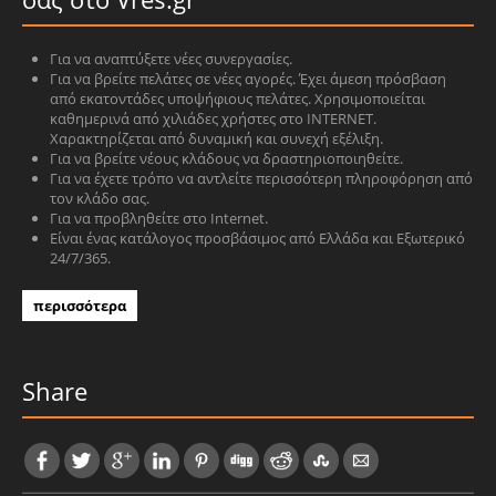
Για να αναπτύξετε νέες συνεργασίες.
Για να βρείτε πελάτες σε νέες αγορές. Έχει άμεση πρόσβαση
από εκατοντάδες υποψήφιους πελάτες. Χρησιμοποιείται
καθημερινά από χιλιάδες χρήστες στο INTERNET.
Χαρακτηρίζεται από δυναμική και συνεχή εξέλιξη.
Για να βρείτε νέους κλάδους να δραστηριοποιηθείτε.
Για να έχετε τρόπο να αντλείτε περισσότερη πληροφόρηση από
τον κλάδο σας.
Για να προβληθείτε στο Internet.
Είναι ένας κατάλογος προσβάσιμος από Ελλάδα και Εξωτερικό
24/7/365.
περισσότερα
Share