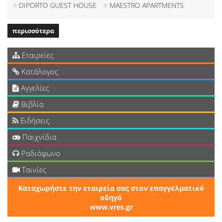
DIPORTO GUEST HOUSE
MAESTRO APARTMENTS
περισσότερα
Εταιρείες
Κατάλογος
Αγγελίες
Βιβλία
Ειδήσεις
Παιχνίδια
Ραδιόφωνο
Ταινίες
Καταχωρήστε την εταιρεία σας στον επαγγελματικό
οδηγό
www.vres.gr