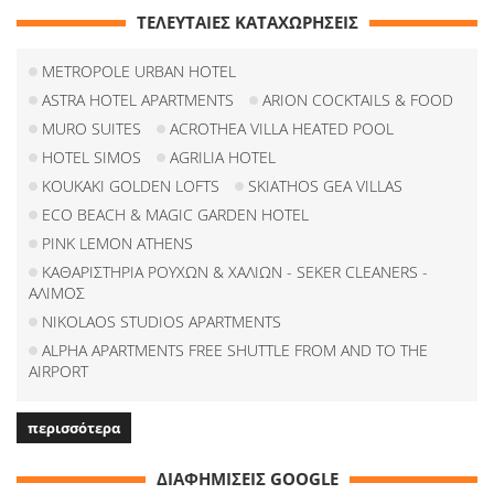
ΤΕΛΕΥΤΑΙΕΣ ΚΑΤΑΧΩΡΗΣΕΙΣ
METROPOLE URBAN HOTEL
ASTRA HOTEL APARTMENTS
ARION COCKTAILS & FOOD
MURO SUITES
ACROTHEA VILLA HEATED POOL
HOTEL SIMOS
AGRILIA HOTEL
KOUKAKI GOLDEN LOFTS
SKIATHOS GEA VILLAS
ECO BEACH & MAGIC GARDEN HOTEL
PINK LEMON ATHENS
ΚΑΘΑΡΙΣΤΗΡΙΑ ΡΟΥΧΩΝ & ΧΑΛΙΩΝ - SEKER CLEANERS -
ΑΛΙΜΟΣ
NIKOLAOS STUDIOS APARTMENTS
ALPHA APARTMENTS FREE SHUTTLE FROM AND TO THE
AIRPORT
περισσότερα
ΔΙΑΦΗΜΙΣΕΙΣ GOOGLE