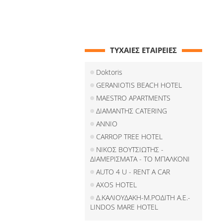
ΤΥΧΑΙΕΣ ΕΤΑΙΡΕΙΕΣ
Doktoris
GERANIOTIS BEACH HOTEL
MAESTRO APARTMENTS
ΔΙΑΜΑΝΤΗΣ CATERING
ANNIO
CARROP TREE HOTEL
ΝΙΚΟΣ ΒΟΥΤΣΙΩΤΗΣ -
ΔΙΑΜΕΡΙΣΜΑΤΑ - ΤΟ ΜΠΑΛΚΟΝΙ
AUTO 4 U - RENT A CAR
AXOS HOTEL
Δ.ΚΑΛΙΟΥΔΑΚΗ-Μ.ΡΟΔΙΤΗ Α.Ε.-
LINDOS MARE HOTEL