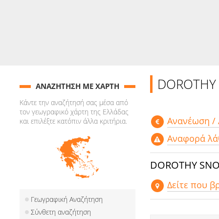
DOROTHY
ΑΝΑΖΗΤΗΣΗ ΜΕ ΧΑΡΤΗ
Κάντε την αναζήτησή σας μέσα από
τον γεωγραφικό χάρτη της Ελλάδας
Aνανέωση /
και επιλέξτε κατόπιν άλλα κριτήρια.
Αναφορά λά
DOROTHY SN
Δείτε που β
Γεωγραφική Αναζήτηση
Σύνθετη αναζήτηση