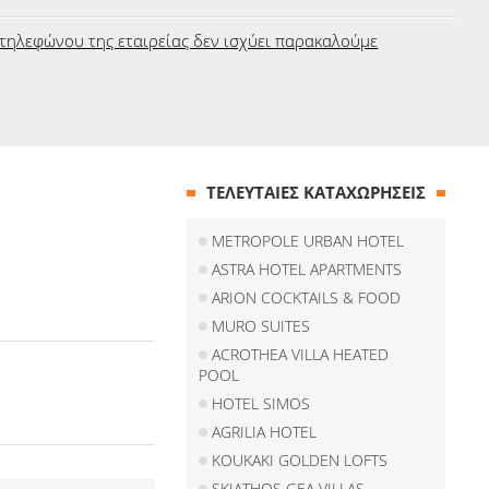
τηλεφώνου της εταιρείας δεν ισχύει παρακαλούμε
ΤΕΛΕΥΤΑΙΕΣ ΚΑΤΑΧΩΡΗΣΕΙΣ
METROPOLE URBAN HOTEL
ASTRA HOTEL APARTMENTS
ARION COCKTAILS & FOOD
MURO SUITES
ACROTHEA VILLA HEATED
POOL
HOTEL SIMOS
AGRILIA HOTEL
KOUKAKI GOLDEN LOFTS
SKIATHOS GEA VILLAS