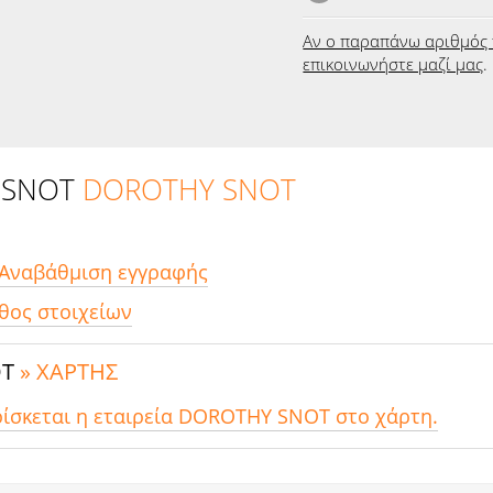
Αν ο παραπάνω αριθμός 
επικοινωνήστε μαζί μας
.
 SNOT
DOROTHY SNOT
 Αναβάθμιση εγγραφής
θος στοιχείων
OT
» ΧΑΡΤΗΣ
ρίσκεται η εταιρεία DOROTHY SNOT στο χάρτη.