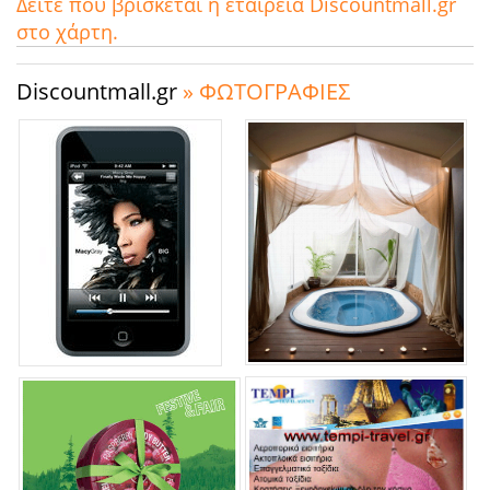
Δείτε που βρίσκεται η εταιρεία Discountmall.gr
στο χάρτη.
Discountmall.gr
» ΦΩΤΟΓΡΑΦΙΕΣ