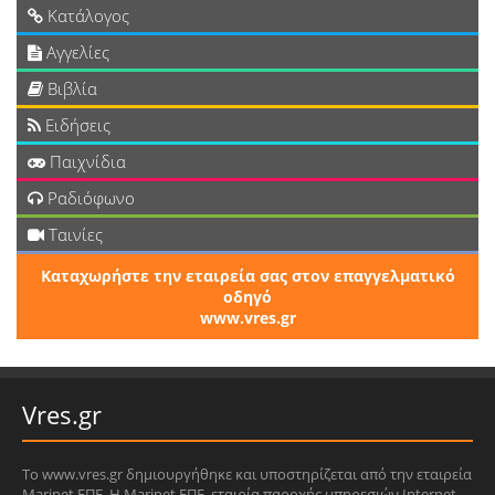
Κατάλογος
Αγγελίες
Βιβλία
Ειδήσεις
Παιχνίδια
Ραδιόφωνο
Ταινίες
Καταχωρήστε την εταιρεία σας στον επαγγελματικό
οδηγό
www.vres.gr
Vres.gr
Το www.vres.gr δημιουργήθηκε και υποστηρίζεται από την εταιρεία
Marinet ΕΠΕ. Η Marinet ΕΠΕ, εταιρία παροχής υπηρεσιών Internet,