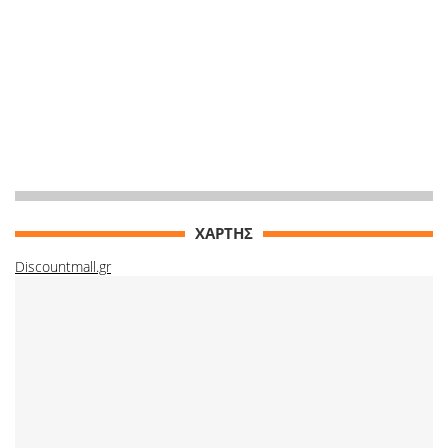
ΧΑΡΤΗΣ
Discountmall.gr