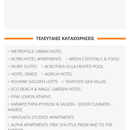
ΤΕΛΕΥΤΑΙΕΣ ΚΑΤΑΧΩΡΗΣΕΙΣ
METROPOLE URBAN HOTEL
ASTRA HOTEL APARTMENTS
ARION COCKTAILS & FOOD
MURO SUITES
ACROTHEA VILLA HEATED POOL
HOTEL SIMOS
AGRILIA HOTEL
KOUKAKI GOLDEN LOFTS
SKIATHOS GEA VILLAS
ECO BEACH & MAGIC GARDEN HOTEL
PINK LEMON ATHENS
ΚΑΘΑΡΙΣΤΗΡΙΑ ΡΟΥΧΩΝ & ΧΑΛΙΩΝ - SEKER CLEANERS -
ΑΛΙΜΟΣ
NIKOLAOS STUDIOS APARTMENTS
ALPHA APARTMENTS FREE SHUTTLE FROM AND TO THE