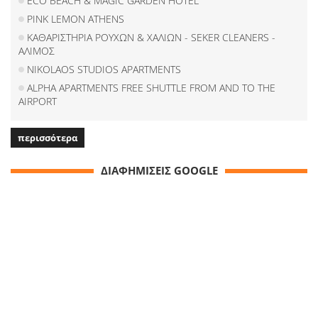
ECO BEACH & MAGIC GARDEN HOTEL
PINK LEMON ATHENS
ΚΑΘΑΡΙΣΤΗΡΙΑ ΡΟΥΧΩΝ & ΧΑΛΙΩΝ - SEKER CLEANERS -
ΑΛΙΜΟΣ
NIKOLAOS STUDIOS APARTMENTS
ALPHA APARTMENTS FREE SHUTTLE FROM AND TO THE
AIRPORT
περισσότερα
ΔΙΑΦΗΜΙΣΕΙΣ GOOGLE