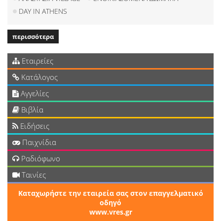
DAY IN ATHENS
περισσότερα
Εταιρείες
Κατάλογος
Αγγελίες
Βιβλία
Ειδήσεις
Παιχνίδια
Ραδιόφωνο
Ταινίες
Καταχωρήστε την εταιρεία σας στον επαγγελματικό
οδηγό
www.vres.gr