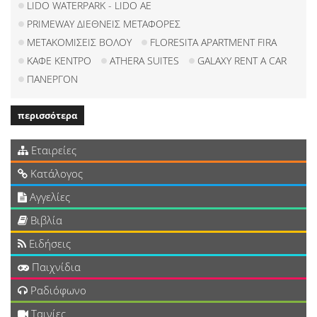
LIDO WATERPARK - LIDO ΑΕ
PRIMEWAY ΔΙΕΘΝΕΙΣ ΜΕΤΑΦΟΡΕΣ
ΜΕΤΑΚΟΜΙΣΕΙΣ ΒΟΛΟΥ
FLORESITA APARTMENT FIRA
ΚΑΦΕ ΚΕΝΤΡΟ
ATHERA SUITES
GALAXY RENT A CAR
ΠΑΝΕΡΓΟΝ
περισσότερα
Εταιρείες
Κατάλογος
Αγγελίες
Βιβλία
Ειδήσεις
Παιχνίδια
Ραδιόφωνο
Ταινίες