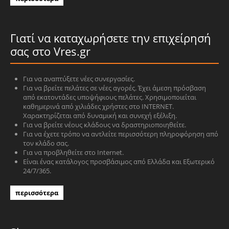
Γιατί να καταχωρήσετε την επιχείρησή
σας στο Vres.gr
Για να αναπτύξετε νέες συνεργασίες.
Για να βρείτε πελάτες σε νέες αγορές. Έχει άμεση πρόσβαση
από εκατοντάδες υποψήφιους πελάτες. Χρησιμοποιείται
καθημερινά από χιλιάδες χρήστες στο INTERNET.
Χαρακτηρίζεται από δυναμική και συνεχή εξέλιξη.
Για να βρείτε νέους κλάδους να δραστηριοποιηθείτε.
Για να έχετε τρόπο να αντλείτε περισσότερη πληροφόρηση από
τον κλάδο σας.
Για να προβληθείτε στο Internet.
Είναι ένας κατάλογος προσβάσιμος από Ελλάδα και Εξωτερικό
24/7/365.
περισσότερα