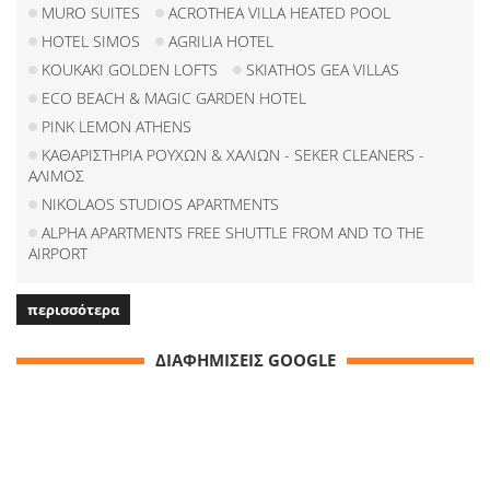
MURO SUITES
ACROTHEA VILLA HEATED POOL
HOTEL SIMOS
AGRILIA HOTEL
KOUKAKI GOLDEN LOFTS
SKIATHOS GEA VILLAS
ECO BEACH & MAGIC GARDEN HOTEL
PINK LEMON ATHENS
ΚΑΘΑΡΙΣΤΗΡΙΑ ΡΟΥΧΩΝ & ΧΑΛΙΩΝ - SEKER CLEANERS -
ΑΛΙΜΟΣ
NIKOLAOS STUDIOS APARTMENTS
ALPHA APARTMENTS FREE SHUTTLE FROM AND TO THE
AIRPORT
περισσότερα
ΔΙΑΦΗΜΙΣΕΙΣ GOOGLE