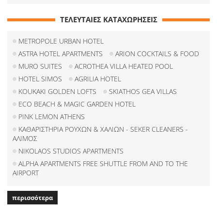
ΤΕΛΕΥΤΑΙΕΣ ΚΑΤΑΧΩΡΗΣΕΙΣ
METROPOLE URBAN HOTEL
ASTRA HOTEL APARTMENTS
ARION COCKTAILS & FOOD
MURO SUITES
ACROTHEA VILLA HEATED POOL
HOTEL SIMOS
AGRILIA HOTEL
KOUKAKI GOLDEN LOFTS
SKIATHOS GEA VILLAS
ECO BEACH & MAGIC GARDEN HOTEL
PINK LEMON ATHENS
ΚΑΘΑΡΙΣΤΗΡΙΑ ΡΟΥΧΩΝ & ΧΑΛΙΩΝ - SEKER CLEANERS -
ΑΛΙΜΟΣ
NIKOLAOS STUDIOS APARTMENTS
ALPHA APARTMENTS FREE SHUTTLE FROM AND TO THE
AIRPORT
περισσότερα