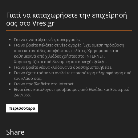
Γιατί να καταχωρήσετε την επιχείρησή
σας στο Vres.gr
Για να αναπτύξετε νέες συνεργασίες.
Για να βρείτε πελάτες σε νέες αγορές. Έχει άμεση πρόσβαση
από εκατοντάδες υποψήφιους πελάτες. Χρησιμοποιείται
καθημερινά από χιλιάδες χρήστες στο INTERNET.
Χαρακτηρίζεται από δυναμική και συνεχή εξέλιξη.
Για να βρείτε νέους κλάδους να δραστηριοποιηθείτε.
Για να έχετε τρόπο να αντλείτε περισσότερη πληροφόρηση από
τον κλάδο σας.
Για να προβληθείτε στο Internet.
Είναι ένας κατάλογος προσβάσιμος από Ελλάδα και Εξωτερικό
24/7/365.
περισσότερα
Share