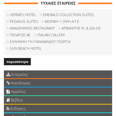
ΤΥΧΑΙΕΣ ΕΤΑΙΡΕΙΕΣ
HERMES HOTEL
EMERALD COLLECTION SUITES
PEGASUS SUITES
ΜΟΡΦΗ + ΟΨΗ Α.Τ.Ε
ANAGENNISIS RESTAURANT
ΑΡΒΑΝΙΤΗΣ Θ. & ΣΙΑ ΟΕ
ΠΕΛΑΓΟΣ ΑΕ
ITALIAN CALLERY
ΕΛΛΗΝΙΚΗ ΓΗ-ΓΙΑΝΝΑΚΙΔΟΥ ΓΕΩΡΓΙΑ
SUN BEACH HOTEL
περισσότερα
Εταιρείες
Κατάλογος
Αγγελίες
Βιβλία
Ειδήσεις