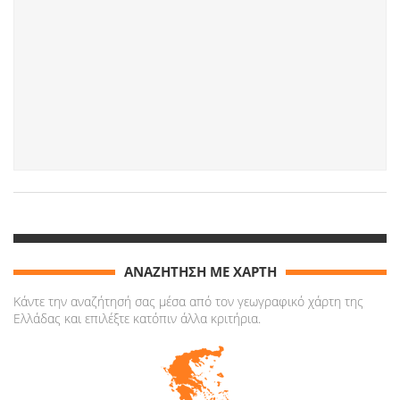
ΑΝΑΖΗΤΗΣΗ ΜΕ ΧΑΡΤΗ
Κάντε την αναζήτησή σας μέσα από τον γεωγραφικό χάρτη της
Ελλάδας και επιλέξτε κατόπιν άλλα κριτήρια.