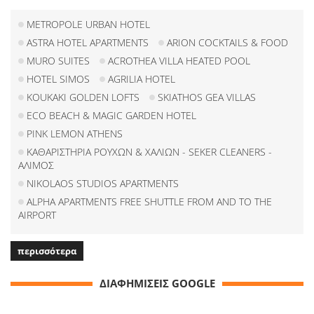
METROPOLE URBAN HOTEL
ASTRA HOTEL APARTMENTS
ARION COCKTAILS & FOOD
MURO SUITES
ACROTHEA VILLA HEATED POOL
HOTEL SIMOS
AGRILIA HOTEL
KOUKAKI GOLDEN LOFTS
SKIATHOS GEA VILLAS
ECO BEACH & MAGIC GARDEN HOTEL
PINK LEMON ATHENS
ΚΑΘΑΡΙΣΤΗΡΙΑ ΡΟΥΧΩΝ & ΧΑΛΙΩΝ - SEKER CLEANERS -
ΑΛΙΜΟΣ
NIKOLAOS STUDIOS APARTMENTS
ALPHA APARTMENTS FREE SHUTTLE FROM AND TO THE
AIRPORT
περισσότερα
ΔΙΑΦΗΜΙΣΕΙΣ GOOGLE