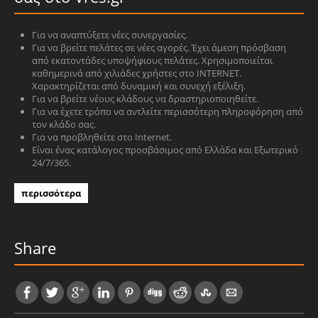
Για να αναπτύξετε νέες συνεργασίες.
Για να βρείτε πελάτες σε νέες αγορές. Έχει άμεση πρόσβαση
από εκατοντάδες υποψήφιους πελάτες. Χρησιμοποιείται
καθημερινά από χιλιάδες χρήστες στο INTERNET.
Χαρακτηρίζεται από δυναμική και συνεχή εξέλιξη.
Για να βρείτε νέους κλάδους να δραστηριοποιηθείτε.
Για να έχετε τρόπο να αντλείτε περισσότερη πληροφόρηση από
τον κλάδο σας.
Για να προβληθείτε στο Internet.
Είναι ένας κατάλογος προσβάσιμος από Ελλάδα και Εξωτερικό
24/7/365.
περισσότερα
Share