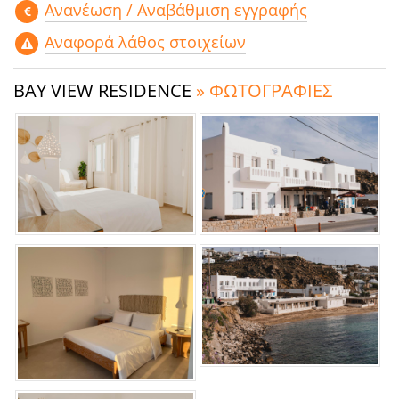
Aνανέωση / Αναβάθμιση εγγραφής
Αναφορά λάθος στοιχείων
BAY VIEW RESIDENCE
» ΦΩΤΟΓΡΑΦΙΕΣ