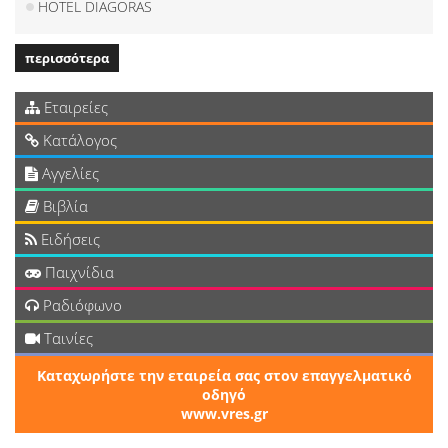
HOTEL DIAGORAS
περισσότερα
Εταιρείες
Κατάλογος
Αγγελίες
Βιβλία
Ειδήσεις
Παιχνίδια
Ραδιόφωνο
Ταινίες
Καταχωρήστε την εταιρεία σας στον επαγγελματικό
οδηγό
www.vres.gr