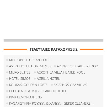
ΤΕΛΕΥΤΑΙΕΣ ΚΑΤΑΧΩΡΗΣΕΙΣ
METROPOLE URBAN HOTEL
ASTRA HOTEL APARTMENTS
ARION COCKTAILS & FOOD
MURO SUITES
ACROTHEA VILLA HEATED POOL
HOTEL SIMOS
AGRILIA HOTEL
KOUKAKI GOLDEN LOFTS
SKIATHOS GEA VILLAS
ECO BEACH & MAGIC GARDEN HOTEL
PINK LEMON ATHENS
ΚΑΘΑΡΙΣΤΗΡΙΑ ΡΟΥΧΩΝ & ΧΑΛΙΩΝ - SEKER CLEANERS -