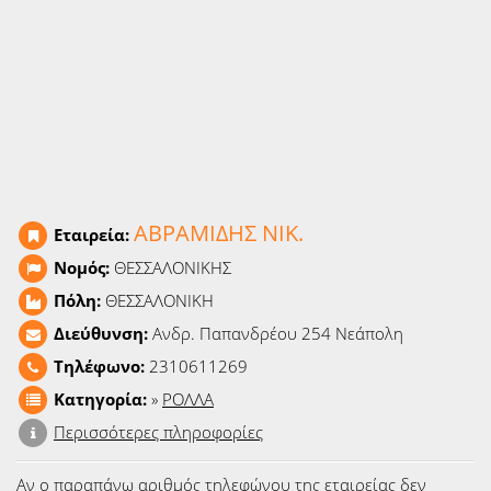
Ειδήσεις
Παιχνίδια
Ραδιόφωνο
Ταινίες
ΑΒΡΑΜΙΔΗΣ ΝΙΚ.
Εταιρεία:
Νομός:
ΘΕΣΣΑΛΟΝΙΚΗΣ
Πόλη:
ΘΕΣΣΑΛΟΝΙΚΗ
Διεύθυνση:
Ανδρ. Παπανδρέου 254 Νεάπολη
Τηλέφωνο:
2310611269
Κατηγορία:
»
ΡΟΛΛΑ
Περισσότερες πληροφορίες
Αν ο παραπάνω αριθμός τηλεφώνου της εταιρείας δεν