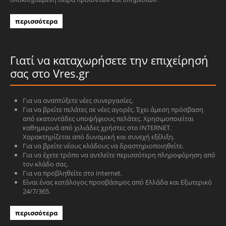
περισσότερα
Γιατί να καταχωρήσετε την επιχείρησή
σας στο Vres.gr
Για να αναπτύξετε νέες συνεργασίες.
Για να βρείτε πελάτες σε νέες αγορές. Έχει άμεση πρόσβαση
από εκατοντάδες υποψήφιους πελάτες. Χρησιμοποιείται
καθημερινά από χιλιάδες χρήστες στο INTERNET.
Χαρακτηρίζεται από δυναμική και συνεχή εξέλιξη.
Για να βρείτε νέους κλάδους να δραστηριοποιηθείτε.
Για να έχετε τρόπο να αντλείτε περισσότερη πληροφόρηση από
τον κλάδο σας.
Για να προβληθείτε στο Internet.
Είναι ένας κατάλογος προσβάσιμος από Ελλάδα και Εξωτερικό
24/7/365.
περισσότερα