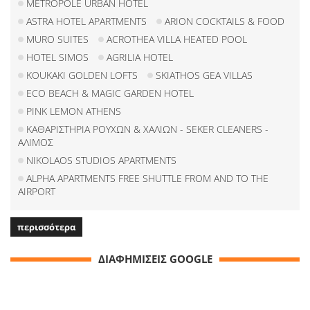
METROPOLE URBAN HOTEL
ASTRA HOTEL APARTMENTS
ARION COCKTAILS & FOOD
MURO SUITES
ACROTHEA VILLA HEATED POOL
HOTEL SIMOS
AGRILIA HOTEL
KOUKAKI GOLDEN LOFTS
SKIATHOS GEA VILLAS
ECO BEACH & MAGIC GARDEN HOTEL
PINK LEMON ATHENS
ΚΑΘΑΡΙΣΤΗΡΙΑ ΡΟΥΧΩΝ & ΧΑΛΙΩΝ - SEKER CLEANERS -
ΑΛΙΜΟΣ
NIKOLAOS STUDIOS APARTMENTS
ALPHA APARTMENTS FREE SHUTTLE FROM AND TO THE
AIRPORT
περισσότερα
ΔΙΑΦΗΜΙΣΕΙΣ GOOGLE