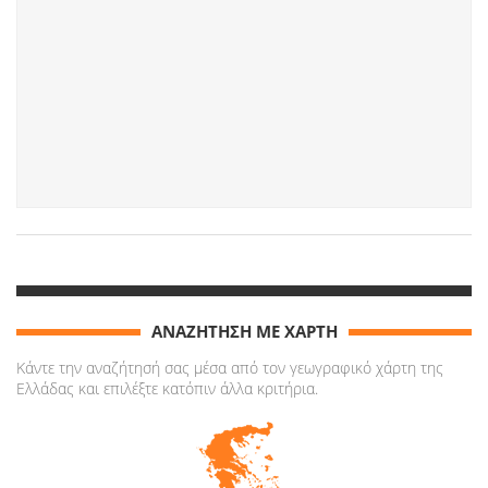
ΑΝΑΖΗΤΗΣΗ ΜΕ ΧΑΡΤΗ
Κάντε την αναζήτησή σας μέσα από τον γεωγραφικό χάρτη της
Ελλάδας και επιλέξτε κατόπιν άλλα κριτήρια.