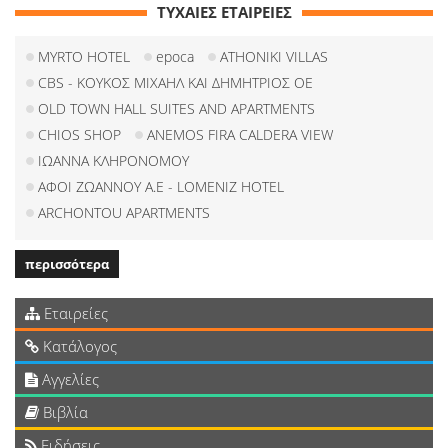
ΤΥΧΑΙΕΣ ΕΤΑΙΡΕΙΕΣ
MYRTO HOTEL
epoca
ATHONIKI VILLAS
CBS - ΚΟΥΚΟΣ ΜΙΧΑΗΛ ΚΑΙ ΔΗΜΗΤΡΙΟΣ ΟΕ
OLD TOWN HALL SUITES AND APARTMENTS
CHIOS SHOP
ANEMOS FIRA CALDERA VIEW
ΙΩΑΝΝΑ ΚΛΗΡΟΝΟΜΟΥ
ΑΦΟΙ ZΩΑΝΝΟΥ Α.Ε - LOMENIZ HOTEL
ARCHONTOU APARTMENTS
περισσότερα
Εταιρείες
Κατάλογος
Αγγελίες
Βιβλία
Ειδήσεις