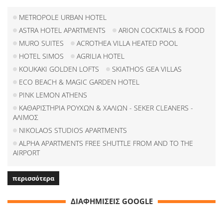
METROPOLE URBAN HOTEL
ASTRA HOTEL APARTMENTS
ARION COCKTAILS & FOOD
MURO SUITES
ACROTHEA VILLA HEATED POOL
HOTEL SIMOS
AGRILIA HOTEL
KOUKAKI GOLDEN LOFTS
SKIATHOS GEA VILLAS
ECO BEACH & MAGIC GARDEN HOTEL
PINK LEMON ATHENS
ΚΑΘΑΡΙΣΤΗΡΙΑ ΡΟΥΧΩΝ & ΧΑΛΙΩΝ - SEKER CLEANERS -
ΑΛΙΜΟΣ
NIKOLAOS STUDIOS APARTMENTS
ALPHA APARTMENTS FREE SHUTTLE FROM AND TO THE
AIRPORT
περισσότερα
ΔΙΑΦΗΜΙΣΕΙΣ GOOGLE