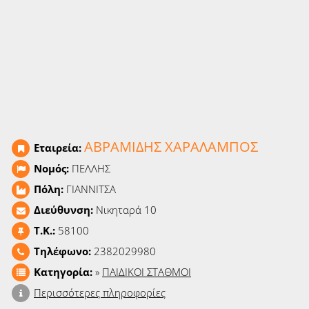
Ειδήσεις
Παιχνίδια
Ραδιόφωνο
Ταινίες
ΑΒΡΑΜΙΔΗΣ ΧΑΡΑΛΑΜΠΟΣ
Εταιρεία:
Νομός:
ΠΕΛΛΗΣ
Πόλη:
ΓΙΑΝΝΙΤΣΑ
Διεύθυνση:
Νικηταρά 10
T.K.:
58100
Τηλέφωνο:
2382029980
Κατηγορία:
»
ΠΑΙΔΙΚΟΙ ΣΤΑΘΜΟΙ
Περισσότερες πληροφορίες