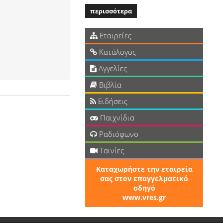
περισσότερα
Εταιρείες
Κατάλογος
Αγγελίες
Βιβλία
Ειδήσεις
Παιχνίδια
Ραδιόφωνο
Ταινίες
Καταχωρήστε την εταιρεία
σας στον επαγγελματικό
οδηγό
www.vres.gr