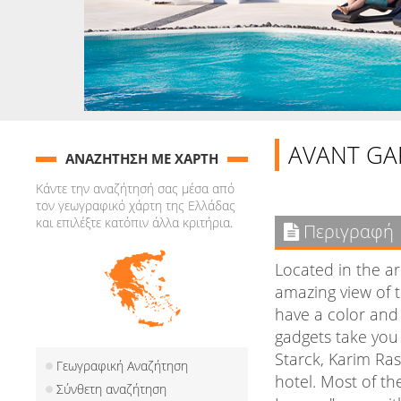
AVANT GA
ΑΝΑΖΗΤΗΣΗ ΜΕ ΧΑΡΤΗ
Κάντε την αναζήτησή σας μέσα από
τον γεωγραφικό χάρτη της Ελλάδας
και επιλέξτε κατόπιν άλλα κριτήρια.
Περιγραφή
Located in the ar
amazing view of t
have a color and 
gadgets take you 
Starck, Karim Ras
Γεωγραφική Αναζήτηση
hotel. Most of th
Σύνθετη αναζήτηση