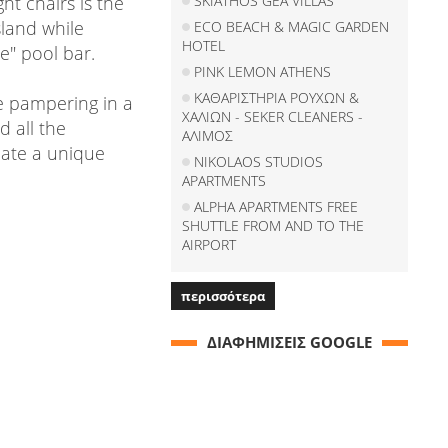
ht chairs is the
SKIATHOS GEA VILLAS
sland while
ECO BEACH & MAGIC GARDEN
HOTEL
e" pool bar.
PINK LEMON ATHENS
ΚΑΘΑΡΙΣΤΗΡΙΑ ΡΟΥΧΩΝ &
te pampering in a
ΧΑΛΙΩΝ - SEKER CLEANERS -
d all the
ΑΛΙΜΟΣ
eate a unique
NIKOLAOS STUDIOS
APARTMENTS
ALPHA APARTMENTS FREE
SHUTTLE FROM AND TO THE
AIRPORT
περισσότερα
ΔΙΑΦΗΜΙΣΕΙΣ GOOGLE