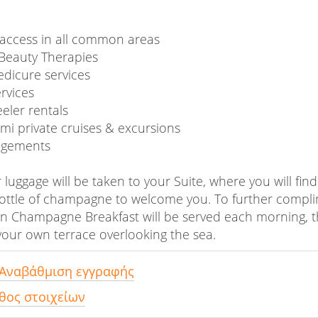
t access in all common areas
Beauty Therapies
dicure services
rvices
eler rentals
mi private cruises & excursions
ngements
 luggage will be taken to your Suite, where you will find
ttle of champagne to welcome you. To further complim
an Champagne Breakfast will be served each morning, t
 your own terrace overlooking the sea.
 Αναβάθμιση εγγραφής
θος στοιχείων