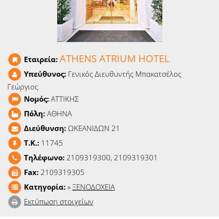
Ειδήσεις
Παιχνίδια
Ραδιόφωνο
ATHENS ATRIUM HOTEL
Εταιρεία:
Υπεύθυνος:
Γενικός Διευθυντής Μπακατσέλος
Ταινίες
Γεώργιος
Νομός:
ΑΤΤΙΚΗΣ
Πόλη:
ΑΘΗΝΑ
Διεύθυνση:
ΩΚΕΑΝΙΔΩΝ 21
T.K.:
11745
Τηλέφωνο:
2109319300, 2109319301
Fax:
2109319305
Κατηγορία:
»
ΞΕΝΟΔΟΧΕΙΑ
Εκτύπωση στοιχείων