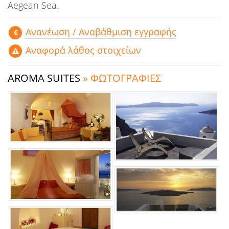
Aegean Sea.
Aνανέωση / Αναβάθμιση εγγραφής
Αναφορά λάθος στοιχείων
AROMA SUITES
» ΦΩΤΟΓΡΑΦΙΕΣ