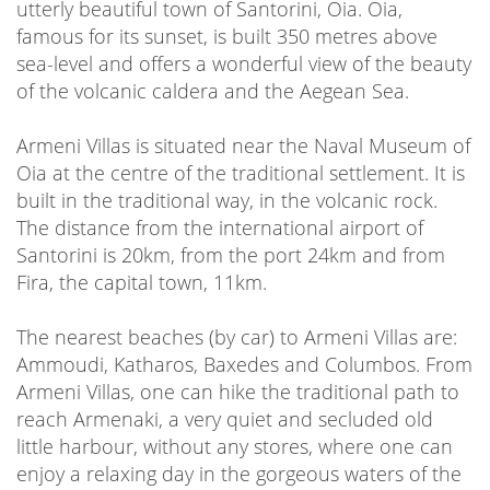
utterly beautiful town of Santorini, Oia. Oia,
famous for its sunset, is built 350 metres above
sea-level and offers a wonderful view of the beauty
of the volcanic caldera and the Aegean Sea.
Armeni Villas is situated near the Naval Museum of
Oia at the centre of the traditional settlement. It is
built in the traditional way, in the volcanic rock.
The distance from the international airport of
Santorini is 20km, from the port 24km and from
Fira, the capital town, 11km.
The nearest beaches (by car) to Armeni Villas are:
Ammoudi, Katharos, Baxedes and Columbos. From
Armeni Villas, one can hike the traditional path to
reach Armenaki, a very quiet and secluded old
little harbour, without any stores, where one can
enjoy a relaxing day in the gorgeous waters of the