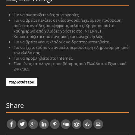
Για να αναπτύξετε νέες συνεργασίες.
Για να βρείτε πελάτες σε νέες αγορές. Έχει άμεση πρόσβαση
από εκατοντάδες υποψήφιους πελάτες. Χρησιμοποιείται
καθημερινά από χιλιάδες χρήστες στο INTERNET.
Χαρακτηρίζεται από δυναμική και συνεχή εξέλιξη.
Για να βρείτε νέους κλάδους να δραστηριοποιηθείτε.
Για να έχετε τρόπο να αντλείτε περισσότερη πληροφόρηση από
τον κλάδο σας.
Για να προβληθείτε στο Internet.
Είναι ένας κατάλογος προσβάσιμος από Ελλάδα και Εξωτερικό
24/7/365.
περισσότερα
Share