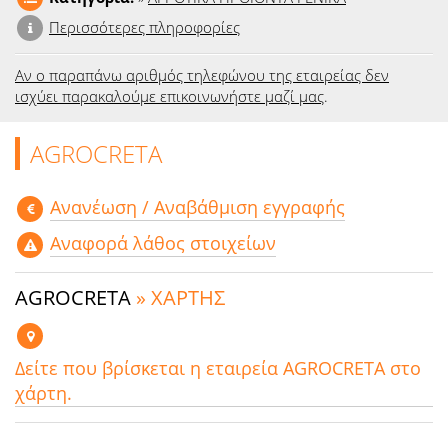
Περισσότερες πληροφορίες
Αν ο παραπάνω αριθμός τηλεφώνου της εταιρείας δεν
ισχύει παρακαλούμε επικοινωνήστε μαζί μας
.
AGROCRETA
Aνανέωση / Αναβάθμιση εγγραφής
Αναφορά λάθος στοιχείων
AGROCRETA
» ΧΑΡΤΗΣ
Δείτε που βρίσκεται η εταιρεία AGROCRETA στο
χάρτη.