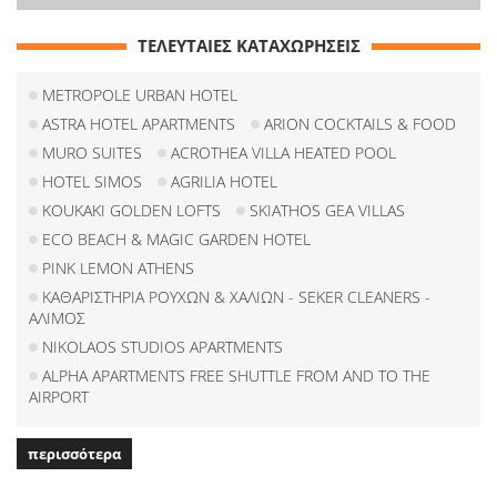
ΤΕΛΕΥΤΑΙΕΣ ΚΑΤΑΧΩΡΗΣΕΙΣ
METROPOLE URBAN HOTEL
ASTRA HOTEL APARTMENTS
ARION COCKTAILS & FOOD
MURO SUITES
ACROTHEA VILLA HEATED POOL
HOTEL SIMOS
AGRILIA HOTEL
KOUKAKI GOLDEN LOFTS
SKIATHOS GEA VILLAS
ECO BEACH & MAGIC GARDEN HOTEL
PINK LEMON ATHENS
ΚΑΘΑΡΙΣΤΗΡΙΑ ΡΟΥΧΩΝ & ΧΑΛΙΩΝ - SEKER CLEANERS -
ΑΛΙΜΟΣ
NIKOLAOS STUDIOS APARTMENTS
ALPHA APARTMENTS FREE SHUTTLE FROM AND TO THE
AIRPORT
περισσότερα