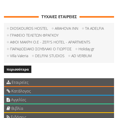
ΤΥΧΑΙΕΣ ΕΤΑΙΡΕΙΕΣ
DIOSKOUROS HOSTEL
ARAHOVA INN
TA ADELFIA
ΓΡΑΦΕΙΟ ΤΕΛΕΤΩΝ ΦΡΑΓΚΟΥ
ΑΦΟΙ ΜΑΚΡΗ Ο.Ε - ZEFI'S HOTEL - APARTMENTS
ΠΑΡΑΔΟΣΙΑΚΟ ΣΟΥΒΛΑΚΙ Ο ΓΙΩΡΓΟΣ
Holiday.gr
Villa Valeria
DELFINI STUDIOS
AD VERBUM
περισσότερα
Εταιρείες
Κατάλογος
Αγγελίες
Βιβλία
Ειδήσεις