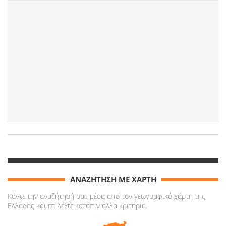
ΑΝΑΖΗΤΗΣΗ ΜΕ ΧΑΡΤΗ
Κάντε την αναζήτησή σας μέσα από τον γεωγραφικό χάρτη της
Ελλάδας και επιλέξτε κατόπιν άλλα κριτήρια.