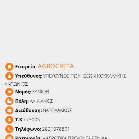
Ειδήσεις
Παιχνίδια
Ραδιόφωνο
Ταινίες
AGROCRETA
Εταιρεία:
Υπεύθυνος:
ΥΠΕΥΘΥΝΟΣ ΠΩΛΗΣΕΩΝ ΚΟΚΚΑΛΑΚΗΣ
ΑΝΤΩΝΙΟΣ
Νομός:
ΧΑΝΙΩΝ
Πόλη:
ΑΛΙΚΙΑΝΟΣ
Διεύθυνση:
ΒΑΤΟΛΑΚΚΟΣ
T.K.:
73005
Τηλέφωνο:
2821078801
Κατηγορία:
»
ΑΓΡΟΤΙΚΑ ΠΡΟΙΟΝΤΑ ΓΕΝΙΚΑ