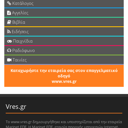
Κατάλογος
Αγγελίες
Βιβλία
Ειδήσεις
Παιχνίδια
Ραδιόφωνο
Ταινίες
Καταχωρήστε την εταιρεία σας στον επαγγελματικό
οδηγό
www.vres.gr
Vres.gr
Το www.vres.gr δημιουργήθηκε και υποστηρίζεται από την εταιρεία
Marinet ΕΠΕ. Η Marinet ΕΠΕ, εταιρία παροχής υπηρεσιών Internet,