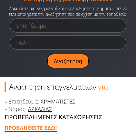
Ειδήσεις
Δοκιμάστε μια λέξη κλειδί και ακολουθήστε τα βήματα ώστε να
τελειοποιήσετε την αναζήτησή σας σε σχέση με την τοποθεσία.
Παιχνίδια
Ραδιόφωνο
Ταινίες
Αναζήτηση επαγγελματιών
για:
» Επιτήδευμα:
ΧΡΗΜΑΤΙΣΤΕΣ
» Νομός:
ΑΡΚΑΔΙΑΣ
ΠΡΟΒΕΒΛΗΜΕΝΕΣ ΚΑΤΑΧΩΡΗΣΕΙΣ
ΠΡΟΒΛΗΘΕΙΤΕ ΕΔΩ!