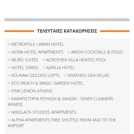
ΤΕΛΕΥΤΑΙΕΣ ΚΑΤΑΧΩΡΗΣΕΙΣ
METROPOLE URBAN HOTEL
ASTRA HOTEL APARTMENTS
ARION COCKTAILS & FOOD
MURO SUITES
ACROTHEA VILLA HEATED POOL
HOTEL SIMOS
AGRILIA HOTEL
KOUKAKI GOLDEN LOFTS
SKIATHOS GEA VILLAS
ECO BEACH & MAGIC GARDEN HOTEL
PINK LEMON ATHENS
ΚΑΘΑΡΙΣΤΗΡΙΑ ΡΟΥΧΩΝ & ΧΑΛΙΩΝ - SEKER CLEANERS -
ΑΛΙΜΟΣ
NIKOLAOS STUDIOS APARTMENTS
ALPHA APARTMENTS FREE SHUTTLE FROM AND TO THE
AIRPORT