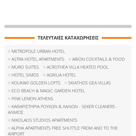
ΤΕΛΕΥΤΑΙΕΣ ΚΑΤΑΧΩΡΗΣΕΙΣ
METROPOLE URBAN HOTEL
ASTRA HOTEL APARTMENTS
ARION COCKTAILS & FOOD
MURO SUITES
ACROTHEA VILLA HEATED POOL
HOTEL SIMOS
AGRILIA HOTEL
KOUKAKI GOLDEN LOFTS
SKIATHOS GEA VILLAS
ECO BEACH & MAGIC GARDEN HOTEL
PINK LEMON ATHENS
ΚΑΘΑΡΙΣΤΗΡΙΑ ΡΟΥΧΩΝ & ΧΑΛΙΩΝ - SEKER CLEANERS -
ΑΛΙΜΟΣ
NIKOLAOS STUDIOS APARTMENTS
ALPHA APARTMENTS FREE SHUTTLE FROM AND TO THE
AIRPORT