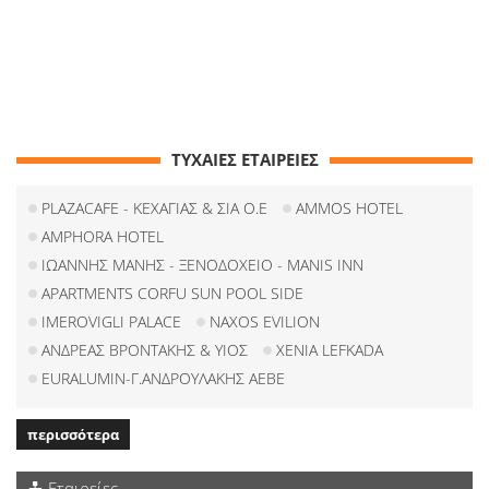
ΤΥΧΑΙΕΣ ΕΤΑΙΡΕΙΕΣ
PLAZACAFE - KΕΧΑΓΙΑΣ & ΣΙΑ O.E
AMMOS HOTEL
AMPHORA HOTEL
ΙΩΑΝΝΗΣ ΜΑΝΗΣ - ΞΕΝΟΔΟΧΕΙΟ - MANIS INN
APARTMENTS CORFU SUN POOL SIDE
IMEROVIGLI PALACE
NAXOS EVILION
ΑΝΔΡΕΑΣ ΒΡΟΝΤΑΚΗΣ & ΥΙΟΣ
XENIA LEFKADA
EURALUMIN-Γ.ΑΝΔΡΟΥΛΑΚΗΣ ΑΕΒΕ
περισσότερα
Εταιρείες