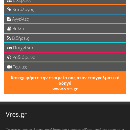
Κατάλογος
Αγγελίες
Βιβλία
Ειδήσεις
Παιχνίδια
Ραδιόφωνο
Ταινίες
Καταχωρήστε την εταιρεία σας στον επαγγελματικό
οδηγό
www.vres.gr
Vres.gr
Το www.vres.gr δημιουργήθηκε και υποστηρίζεται από την εταιρεία