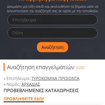
Ειδήσεις
Δοκιμάστε μια λέξη κλειδί και ακολουθήστε τα βήματα ώστε να
τελειοποιήσετε την αναζήτησή σας σε σχέση με την τοποθεσία.
Παιχνίδια
Ραδιόφωνο
Ταινίες
Αναζήτηση επαγγελματιών
για:
» Επιτήδευμα:
ΤΥΡΟΚΟΜΙΚΑ ΠΡΟΙΟΝΤΑ
» Νομός:
ΑΡΚΑΔΙΑΣ
ΠΡΟΒΕΒΛΗΜΕΝΕΣ ΚΑΤΑΧΩΡΗΣΕΙΣ
ΠΡΟΒΛΗΘΕΙΤΕ ΕΔΩ!