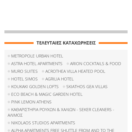
ΤΕΛΕΥΤΑΙΕΣ ΚΑΤΑΧΩΡΗΣΕΙΣ
METROPOLE URBAN HOTEL
ASTRA HOTEL APARTMENTS
ARION COCKTAILS & FOOD
MURO SUITES
ACROTHEA VILLA HEATED POOL
HOTEL SIMOS
AGRILIA HOTEL
KOUKAKI GOLDEN LOFTS
SKIATHOS GEA VILLAS
ECO BEACH & MAGIC GARDEN HOTEL
PINK LEMON ATHENS
ΚΑΘΑΡΙΣΤΗΡΙΑ ΡΟΥΧΩΝ & ΧΑΛΙΩΝ - SEKER CLEANERS -
ΑΛΙΜΟΣ
NIKOLAOS STUDIOS APARTMENTS
ALPHA APARTMENTS FREE SHUTTLE FROM AND TO THE