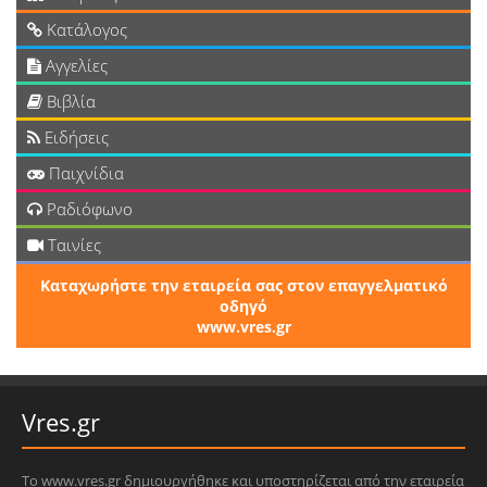
Κατάλογος
Αγγελίες
Βιβλία
Ειδήσεις
Παιχνίδια
Ραδιόφωνο
Ταινίες
Καταχωρήστε την εταιρεία σας στον επαγγελματικό
οδηγό
www.vres.gr
Vres.gr
Το www.vres.gr δημιουργήθηκε και υποστηρίζεται από την εταιρεία