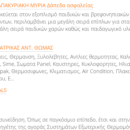
ΑΠΑΚΥΡΙΑΚΗ ΜΥΡΙΑ Δάπεδα ασφαλείας
ιδικεύεται στον εξοπλισμό παιδικών και βρεφονηπιακώ
ντων, περιλαμβάνει μια μεγάλη σειρά επίπλων για στ
άλη σειρά παιδικών χαρών καθώς και παιδαγωγικό υλι
ΑΤΡΙΚΑΣ ΑΝΤ. ΘΩΜΑΣ
εις, Θερμανση, Ξυλολεβητες, Αντλιες θερμοτητας, Καλ
, Sime, Σωματα Panel, Καυστηρες, Κυκλοφορητες, Ηλι
pak, Θερμοσιφωνες, Κλιματισμος, Air Condition, Πλακ
, Ε...
ALS
 συνείδηση. Όπως σε παγκόσμιο επίπεδο, έτσι και στην
 ο ηγέτης της αγοράς Συστημάτων Εξωτερικής Θερμομό