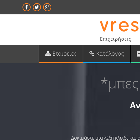
Επιχειρήσεις
Εταιρείες
Κατάλογος
*μπες
Αν
Δοκιμάστε μια λέξη κλειδί και