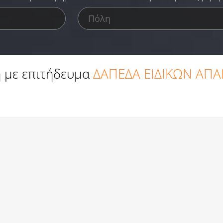
 με επιτήδευμα
ΔΑΠΕΔΑ ΕΙΔΙΚΩΝ ΑΠ