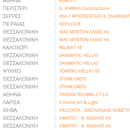
ΑΘΗΝΑ
EUROLIT
ΠΕΡΙΣΤΕΡΙ
G. KARRAS Constructions
ΣΕΡΡΕΣ
IKIA-Γ.ΜΠΟΛΙΣΕΓΚΑΣ-Κ. ΣΚΑΜΝΙΩ
ΠΕΙΡΑΙΑΣ
ISOFLOOR
ΘΕΣΣΑΛΟΝΙΚΗ
MAC ΜΠΕΤΟΝ ΕΛΛΑΣ ΑΕ
ΘΕΣΣΑΛΟΝΙΚΗ
MAC ΜΠΕΤΟΝ ΕΛΛΑΣ ΑΕ
ΚΑΛΟΧΩΡΙ
RELMAT AE
ΘΕΣΣΑΛΟΝΙΚΗ
SANIMATIC HELLAS
ΘΕΣΣΑΛΟΝΙΚΗ
SANIMATIC HELLAS
ΨΥΧΙΚΟ
SOMERO HELLAS ΕΕ
ΘΕΣΣΑΛΟΝΙΚΗ
STONE CRETE
ΘΕΣΣΑΛΟΝΙΚΗ
STONE CRETE
ΑΘΗΝΑ
TARTAN TECHNIK A.T.E.E
ΛΑΡΙΣΑ
V Home Art & Light
ΘΗΒΑ
VALCOSTA - ΒΑΣΙΛΕΙΑΔΗΣ ΚΩΝΣΤ
ΘΕΣΣΑΛΟΝΙΚΗ
VIMATEC - N. ΒΙΔΑΛΗΣ ΑΕ
ΘΕΣΣΑΛΟΝΙΚΗ
VIMATEC - N. ΒΙΔΑΛΗΣ ΑΕ