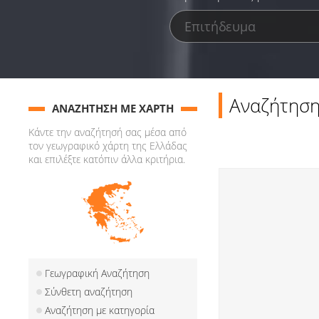
Αναζήτηση
ΑΝΑΖΗΤΗΣΗ ΜΕ ΧΑΡΤΗ
Κάντε την αναζήτησή σας μέσα από
τον γεωγραφικό χάρτη της Ελλάδας
και επιλέξτε κατόπιν άλλα κριτήρια.
Γεωγραφική Αναζήτηση
Σύνθετη αναζήτηση
Αναζήτηση με κατηγορία