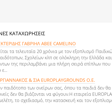
ΕΣ ΚΑΤΑΧΩΡΗΣΕΙΣ
ΕΚΤΕΡΙΔΗΣ ΓΑΒΡΙΗΛ ΑΒΕΕ CAMELINO
ίται τα τελευταία 20 χρόνια με τον εξοπλισμό Παιδικ
αιδότοπων, Σχολείων κλπ σε ολόκληρη την Ελλάδα και
ντων της περιλαμβάνει μια πλήρη σειρά επίπλων που
ε...
ΕΡΓΙΑΝΝΑΚΟΣ & ΣΙΑ EUROPLAYGROUNDS O.E.
ν παιδότοπο των ονείρων σας, όπου τα παιδιά δεν θα
ονείς δεν θα βιάζονται να φύγουν.Η εταιρεία EUROPL
μελέτη, το σχεδιασμό, την κατασκευή και τον εξοπλισ