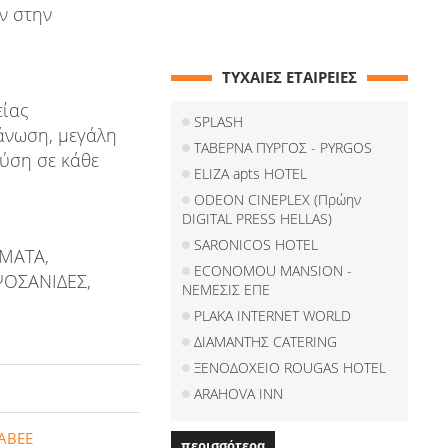
ν στην
ΤΥΧΑΙΕΣ ΕΤΑΙΡΕΙΕΣ
είας
SPLASH
άνωση, μεγάλη
ΤΑΒΕΡΝΑ ΠΥΡΓΟΣ - PYRGOS
ύση σε κάθε
ELIZA apts HOTEL
ODEON CINEPLEX (Πρώην
DIGITAL PRESS HELLAS)
SARONICOS HOTEL
ΜΑΤΑ,
ECONOMOU MANSION -
ΨΟΣΑΝΙΔΕΣ,
ΝΕΜΕΣΙΣ ΕΠΕ
PLAKA INTERNET WORLD
ΔΙΑΜΑΝΤΗΣ CATERING
ΞΕΝΟΔΟΧΕΙΟ ROUGAS HOTEL
ARAHOVA INN
 ΑΒΕΕ
περισσότερα