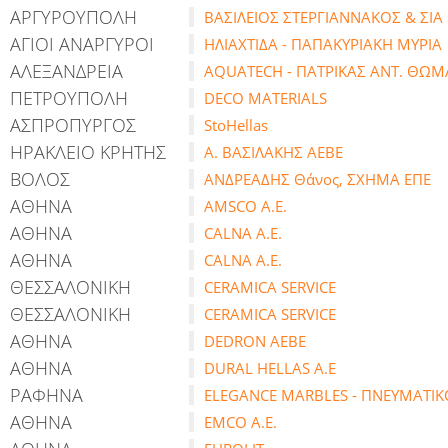
ΑΡΓΥΡΟΥΠΟΛΗ
ΒΑΣΙΛΕΙΟΣ ΣΤΕΡΓΙΑΝΝΑΚΟΣ & ΣΙΑ
ΑΓΙΟΙ ΑΝΑΡΓΥΡΟΙ
ΗΛΙΑΧΤΙΔΑ - ΠΑΠΑΚΥΡΙΑΚΗ ΜΥΡΙΑ
ΑΛΕΞΑΝΔΡΕΙΑ
AQUATECH - ΠΑΤΡΙΚΑΣ ΑΝΤ. ΘΩΜ
ΠΕΤΡΟΥΠΟΛΗ
DECO MATERIALS
ΑΣΠΡΟΠΥΡΓΟΣ
StoHellas
ΗΡΑΚΛΕΙΟ ΚΡΗΤΗΣ
Α. ΒΑΣΙΛΑΚΗΣ ΑΕΒΕ
ΒΟΛΟΣ
ΑΝΔΡΕΑΔΗΣ Θάνος, ΣΧΗΜΑ ΕΠΕ
ΑΘΗΝΑ
AMSCO Α.Ε.
ΑΘΗΝΑ
CALNA Α.Ε.
ΑΘΗΝΑ
CALNA Α.Ε.
ΘΕΣΣΑΛΟΝΙΚΗ
CERAMICA SERVICE
ΘΕΣΣΑΛΟΝΙΚΗ
CERAMICA SERVICE
ΑΘΗΝΑ
DEDRON AEBE
ΑΘΗΝΑ
DURAL HELLAS A.E
ΡΑΦΗΝΑ
ELEGANCE MARBLES - ΠΝΕΥΜΑΤΙΚ
ΑΘΗΝΑ
EMCO A.E.