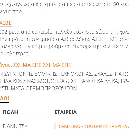
ν τεχνογνωσία και εμπειρία περισσότερων από 50 ετώ
για προ...
 ΑΕΒΕ
2002 μετά από εμπειρία πολλών ετών στο χώρο της ξυλ
ην πρότυπη ξυλεμπόρια Α.Βασιλάκης Α.Ε.Β.Ε. Με οργ
πολλά νέα υλικά μπορούμε να δίνουμε την καλύτερη λ
αμηλότερες...
νος, ΣΧΗΜΑ ΕΠΕ ΣΧΗΜΑ ΕΠΕ
Ν ΣΥΓΧΡΟΝΗΣ ΔΟΜΙΚΗΣ ΤΕΧΝΟΛΟΓΙΑΣ: ΣΚΑΛΕΣ, ΠΑΤΩ
ΠΛΑ ΚΟΥΖΙΝΑΣ,ΜΟΝΩΤΙΚΑ & ΣΤΕΓΑΝΩΤΙΚΑ ΥΛΙΚΑ, ΓΥ
ΥΣΤΗΜΑΤΑ ΘΕΡΜΟΠΡΟΣΟΨΕΩΝ...
ΔΩ!
ΠΟΛΗ
ΕΤΑΙΡΕΙΑ
ΓΙΑΝΝΙΤΣΑ
CAMELINO - ΤΕΚΤΕΡΙΔΗΣ ΓΑΒΡΙΗΛ