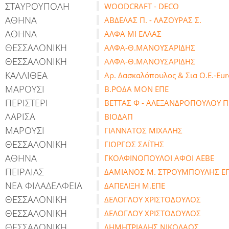
ΣΤΑΥΡΟΥΠΟΛΗ
WOODCRAFT - DECO
ΑΘΗΝΑ
ΑΒΔΕΛΑΣ Π. - ΛΑΖΟΥΡΑΣ Σ.
ΑΘΗΝΑ
ΑΛΦΑ ΜΙ ΕΛΛΑΣ
ΘΕΣΣΑΛΟΝΙΚΗ
ΑΛΦΑ-Θ.ΜΑΝΟΥΣΑΡΙΔΗΣ
ΘΕΣΣΑΛΟΝΙΚΗ
ΑΛΦΑ-Θ.ΜΑΝΟΥΣΑΡΙΔΗΣ
ΚΑΛΛΙΘΕΑ
Αρ. Δασκαλόπουλος & Σια Ο.Ε.-Eu
ΜΑΡΟΥΣΙ
Β.ΡΟΔΑ ΜΟΝ ΕΠΕ
ΠΕΡΙΣΤΕΡΙ
ΒΕΤΤΑΣ Φ - ΑΛΕΞΑΝΔΡΟΠΟΥΛΟΥ Π.
ΛΑΡΙΣΑ
ΒΙΟΔΑΠ
ΜΑΡΟΥΣΙ
ΓΙΑΝΝΑΤΟΣ ΜΙΧΑΛΗΣ
ΘΕΣΣΑΛΟΝΙΚΗ
ΓΙΩΡΓΟΣ ΣΑΪΤΗΣ
ΑΘΗΝΑ
ΓΚΟΛΦΙΝΟΠΟΥΛΟΙ ΑΦΟΙ ΑΕΒΕ
ΠΕΙΡΑΙΑΣ
ΔΑΜΙΑΝΟΣ Μ. ΣΤΡΟΥΜΠΟΥΛΗΣ Ε
ΝΕΑ ΦΙΛΑΔΕΛΦΕΙΑ
ΔΑΠΕΛΙΞΗ Μ.ΕΠΕ
ΘΕΣΣΑΛΟΝΙΚΗ
ΔΕΛΟΓΛΟΥ ΧΡΙΣΤΟΔΟΥΛΟΣ
ΘΕΣΣΑΛΟΝΙΚΗ
ΔΕΛΟΓΛΟΥ ΧΡΙΣΤΟΔΟΥΛΟΣ
ΘΕΣΣΑΛΟΝΙΚΗ
ΔΗΜΗΤΡΙΑΔΗΣ ΝΙΚΟΛΑΟΣ