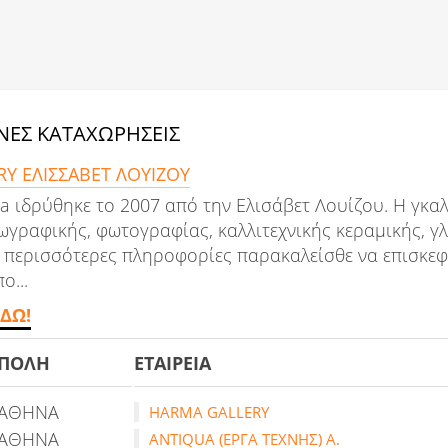
ΕΣ ΚΑΤΑΧΩΡΗΣΕΙΣ
Y ΕΛΙΣΣΑΒΕΤ ΛΟΥΙΖΟΥ
 ιδρύθηκε το 2007 από την Ελισάβετ Λουίζου. Η γκαλ
ωγραφικής, φωτογραφίας, καλλιτεχνικής κεραμικής, γλ
 περισσότερες πληροφορίες παρακαλείσθε να επισκεφθ
ο...
ΔΩ!
ΠΟΛΗ
ΕΤΑΙΡΕΙΑ
ΑΘΗΝΑ
HARMA GALLERY
ΑΘΗΝΑ
ANTIQUA (ΕΡΓΑ ΤΕΧΝΗΣ) Α.