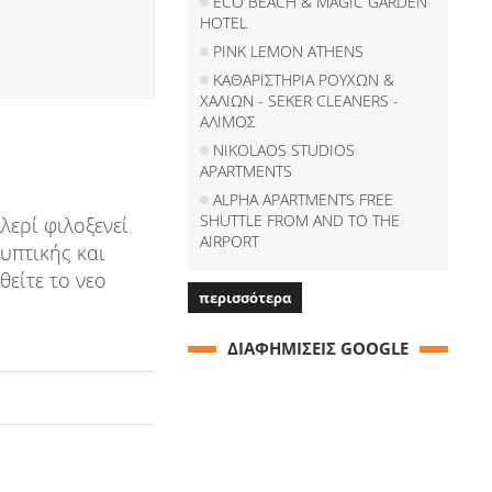
ECO BEACH & MAGIC GARDEN
HOTEL
PINK LEMON ATHENS
ΚΑΘΑΡΙΣΤΗΡΙΑ ΡΟΥΧΩΝ &
ΧΑΛΙΩΝ - SEKER CLEANERS -
ΑΛΙΜΟΣ
NIKOLAOS STUDIOS
APARTMENTS
ALPHA APARTMENTS FREE
SHUTTLE FROM AND TO THE
λερί φιλοξενεί
AIRPORT
υπτικής και
είτε το νεο
περισσότερα
ΔΙΑΦΗΜΙΣΕΙΣ GOOGLE