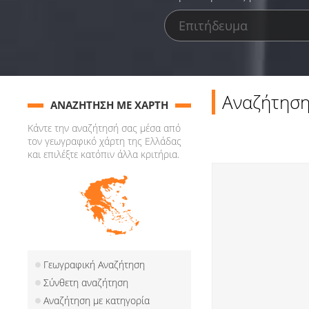
Αναζήτηση
ΑΝΑΖΗΤΗΣΗ ΜΕ ΧΑΡΤΗ
Κάντε την αναζήτησή σας μέσα από
τον γεωγραφικό χάρτη της Ελλάδας
και επιλέξτε κατόπιν άλλα κριτήρια.
Γεωγραφική Αναζήτηση
Σύνθετη αναζήτηση
Αναζήτηση με κατηγορία