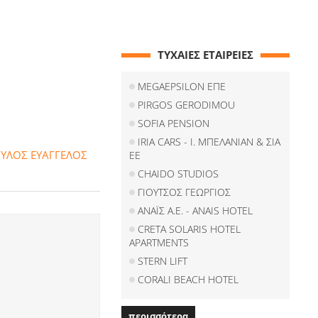
ΤΥΧΑΙΕΣ ΕΤΑΙΡΕΙΕΣ
MEGAEPSILON ΕΠΕ
PIRGOS GERODIMOU
SOFIA PENSION
IRIA CARS - Ι. ΜΠΕΛΑΝΙΑΝ & ΣΙΑ
ΥΛΟΣ ΕΥΑΓΓΕΛΟΣ
ΕΕ
CHAIDO STUDIOS
ΓΙΟΥΤΣΟΣ ΓΕΩΡΓΙΟΣ
ΑΝΑΪΣ Α.Ε. - ANAIS HOTEL
CRETA SOLARIS HOTEL
APARTMENTS
STERN LIFT
CORALI BEACH HOTEL
περισσότερα