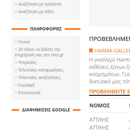
Αναζήτηση με προιόντα
Αναζήτηση με πόλη
ΠΛΗΡΟΦΟΡΙΕΣ
ΠΡΟΒΕΒΛΗΜΕΝ
Γενικά
20 Λόγοι να βάλετε την
HARMA GALLER
επιχείρησή σας στο Vres.gr
Η γκαλλερί Harma
Υπηρεσίες
εκθέσεις έργων ζ
Τελευταίες καταχωρήσεις
κοσμημάτων. Για
Τελευταίες αναζητήσεις
δικτυακό μας τόπ
Εγγραφή
ΠΡΟΒΛΗΘΕΙΤΕ Ε
Επικοινωνία
ΝΟΜΟΣ
ΔΙΑΦΗΜΙΣΕΙΣ GOOGLE
ΑΤΤΙΚΗΣ
ΑΤΤΙΚΗΣ