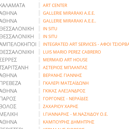
ΚΑΛΑΜΑΤΑ
ART CENTER
ΑΘΗΝΑ
GALLERIE MIRARAKI Α.Ε.Ε.
ΑΘΗΝΑ
GALLERIE MIRARAKI Α.Ε.Ε..
ΘΕΣΣΑΛΟΝΙΚΗ
IN SITU
ΘΕΣΣΑΛΟΝΙΚΗ
IN SITU
ΑΜΠΕΛΟΚΗΠΟΙ
INTEGRATED ART SERVICES - ΑΦΟΙ ΤΣΙΟΡΒ
ΘΕΣΣΑΛΟΝΙΚΗ
LUIS MARIO PEREZ CABRERO
ΣΕΡΡΕΣ
MERMAID ART HOUSE
ΤΣΑΡΙΤΣΑΝΗ
ΑΣΤΕΡΙΟΣ ΜΠΛΑΝΤΑΣ
ΑΘΗΝΑ
ΒΕΡΑΝΗΣ ΓΙΑΝΝΗΣ
ΠΡΕΒΕΖΑ
ΓΚΑΛΕΡΙ ΜΑΤΣΑΪΔΩΝΗ
ΑΘΗΝΑ
ΓΚΙΚΑΣ ΑΛΕΞΑΝΔΡΟΣ
ΠΑΡΟΣ
ΓΟΡΓΟΝΕΣ - ΝΕΡΑΪΔΕΣ
ΒΟΛΟΣ
ΖΑΧΑΡΙΟΥ ΧΑΡΗΣ
ΜΕΛΙΚΗ
Ι.ΓΙΑΝΝΑΡΗΣ - Μ.ΝΑΖΛΙΔΟΥ Ο.Ε.
ΑΘΗΝΑ
ΚΑΜΠΟΥΡΗΣ ΔΗΜΗΤΡΗΣ