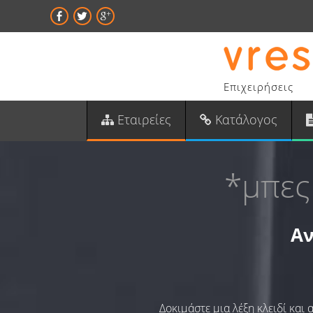
Επιχειρήσεις
Εταιρείες
Κατάλογος
*μπες
Αν
Δοκιμάστε μια λέξη κλειδί και