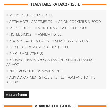
ΤΕΛΕΥΤΑΙΕΣ ΚΑΤΑΧΩΡΗΣΕΙΣ
METROPOLE URBAN HOTEL
ASTRA HOTEL APARTMENTS
ARION COCKTAILS & FOOD
MURO SUITES
ACROTHEA VILLA HEATED POOL
HOTEL SIMOS
AGRILIA HOTEL
KOUKAKI GOLDEN LOFTS
SKIATHOS GEA VILLAS
ECO BEACH & MAGIC GARDEN HOTEL
PINK LEMON ATHENS
ΚΑΘΑΡΙΣΤΗΡΙΑ ΡΟΥΧΩΝ & ΧΑΛΙΩΝ - SEKER CLEANERS -
ΑΛΙΜΟΣ
NIKOLAOS STUDIOS APARTMENTS
ALPHA APARTMENTS FREE SHUTTLE FROM AND TO THE
AIRPORT
περισσότερα
ΔΙΑΦΗΜΙΣΕΙΣ GOOGLE