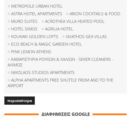
METROPOLE URBAN HOTEL
ASTRA HOTEL APARTMENTS
ARION COCKTAILS & FOOD
MURO SUITES
ACROTHEA VILLA HEATED POOL
HOTEL SIMOS
AGRILIA HOTEL
KOUKAKI GOLDEN LOFTS
SKIATHOS GEA VILLAS
ECO BEACH & MAGIC GARDEN HOTEL
PINK LEMON ATHENS
ΚΑΘΑΡΙΣΤΗΡΙΑ ΡΟΥΧΩΝ & ΧΑΛΙΩΝ - SEKER CLEANERS -
ΑΛΙΜΟΣ
NIKOLAOS STUDIOS APARTMENTS
ALPHA APARTMENTS FREE SHUTTLE FROM AND TO THE
AIRPORT
περισσότερα
ΔΙΑΦΗΜΙΣΕΙΣ GOOGLE