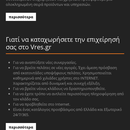
ολοκληρωμένη σειρά προϊόντων και υπηρεσιών.
περισσότερα
Γιατί να καταχωρήσετε την επιχείρησή
σας στο Vres.gr
Για να αναπτύξετε νέες συνεργασίες.
Για να βρείτε πελάτες σε νέες αγορές. Έχει άμεση πρόσβαση
από εκατοντάδες υποψήφιους πελάτες. Χρησιμοποιείται
καθημερινά από χιλιάδες χρήστες στο INTERNET.
Χαρακτηρίζεται από δυναμική και συνεχή εξέλιξη.
Για να βρείτε νέους κλάδους να δραστηριοποιηθείτε.
Για να έχετε τρόπο να αντλείτε περισσότερη πληροφόρηση από
τον κλάδο σας.
Για να προβληθείτε στο Internet.
Είναι ένας κατάλογος προσβάσιμος από Ελλάδα και Εξωτερικό
24/7/365.
περισσότερα