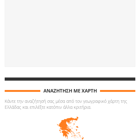
ΑΝΑΖΗΤΗΣΗ ΜΕ ΧΑΡΤΗ
Κάντε την αναζήτησή σας μέσα από τον γεωγραφικό χάρτη της
Ελλάδας και επιλέξτε κατόπιν άλλα κριτήρια.