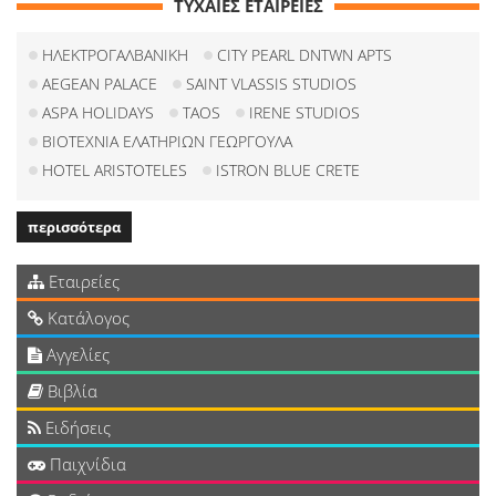
ΤΥΧΑΙΕΣ ΕΤΑΙΡΕΙΕΣ
ΗΛΕΚΤΡΟΓΑΛΒΑΝΙΚΗ
CITY PEARL DNTWN APTS
AEGEAN PALACE
SAINT VLASSIS STUDIOS
ASPA HOLIDAYS
TAOS
IRENE STUDIOS
ΒΙΟΤΕΧΝΙΑ ΕΛΑΤΗΡΙΩΝ ΓΕΩΡΓΟΥΛΑ
HOTEL ARISTOTELES
ISTRON BLUE CRETE
περισσότερα
Εταιρείες
Κατάλογος
Αγγελίες
Βιβλία
Ειδήσεις
Παιχνίδια