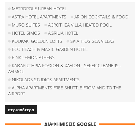
METROPOLE URBAN HOTEL
ASTRA HOTEL APARTMENTS
ARION COCKTAILS & FOOD
MURO SUITES
ACROTHEA VILLA HEATED POOL
HOTEL SIMOS
AGRILIA HOTEL
KOUKAKI GOLDEN LOFTS
SKIATHOS GEA VILLAS
ECO BEACH & MAGIC GARDEN HOTEL
PINK LEMON ATHENS
ΚΑΘΑΡΙΣΤΗΡΙΑ ΡΟΥΧΩΝ & ΧΑΛΙΩΝ - SEKER CLEANERS -
ΑΛΙΜΟΣ
NIKOLAOS STUDIOS APARTMENTS
ALPHA APARTMENTS FREE SHUTTLE FROM AND TO THE
AIRPORT
περισσότερα
ΔΙΑΦΗΜΙΣΕΙΣ GOOGLE