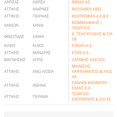
ΛΑΡΙΣΑΣ
ΛΑΡΙΣΑ
ΒΙΜΑΛ ΑΕ
ΑΤΤΙΚΗΣ
ΑΧΑΡΝΕΣ
ΒΙΟΠΑΝΕΛ ΑΒΕΕ
ΑΤΤΙΚΗΣ
ΠΕΙΡΑΙΑΣ
ΒΙΟΠΡΟΦΑΛ Α.Ε.Β.Ε
ΒΟΜΒΟΛΑΚΗΣ Ι
ΧΑΝΙΩΝ
ΧΑΝΙΑ
ΓΕΩΡΓΙΟΣ
Δ. ΤΣΙΑΓΚΟΥΔΗΣ & ΣΙΑ
ΦΘΙΩΤΙΔΑΣ
ΛΑΜΙΑ
ΟΕ
ΚΙΛΚΙΣ
ΚΙΛΚΙΣ
ΕΛΒΙΑΛ Α.Ε.
ΑΤΤΙΚΗΣ
ΜΑΝΔΡΑΣ
ΕΤΕΜ Α.Ε.
ΜΑΓΝΗΣΙΑΣ
ΑΓΡΙΑ
ΖΑΡΙΦΗΣ ΑΛΕΞΙΟΣ
ΜΗΛΕΣΗΣ
ΑΤΤΙΚΗΣ
ΑΝΩ ΛΙΟΣΙΑ
ΧΑΡΑΛΑΜΠΟΣ & ΥΙΟΣ
ΑΕ
ΣΑΝΛΕΒ ΚΑΛΙΜΠΡΕ
ΑΤΤΙΚΗΣ
ΑΘΗΝΑ
ΕΛΛΑΣ Α.Ε.
ΤΣΙΜΠΟΣ
ΑΤΤΙΚΗΣ
ΠΕΡΑΜΑ
ΕΛΕΥΘΕΡΙΟΣ & ΣΙΑ ΕΕ