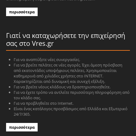
περισσότερα
Γιατί να καταχωρήσετε την επιχείρησή
σας στο Vres.gr
Για να αναπτύξετε νέες συνεργασίες.
Για να βρείτε πελάτες σε νέες αγορές. Έχει άμεση πρόσβαση
από εκατοντάδες υποψήφιους πελάτες. Χρησιμοποιείται
καθημερινά από χιλιάδες χρήστες στο INTERNET.
Χαρακτηρίζεται από δυναμική και συνεχή εξέλιξη.
Για να βρείτε νέους κλάδους να δραστηριοποιηθείτε.
Για να έχετε τρόπο να αντλείτε περισσότερη πληροφόρηση από
τον κλάδο σας.
Για να προβληθείτε στο Internet.
Είναι ένας κατάλογος προσβάσιμος από Ελλάδα και Εξωτερικό
24/7/365.
περισσότερα