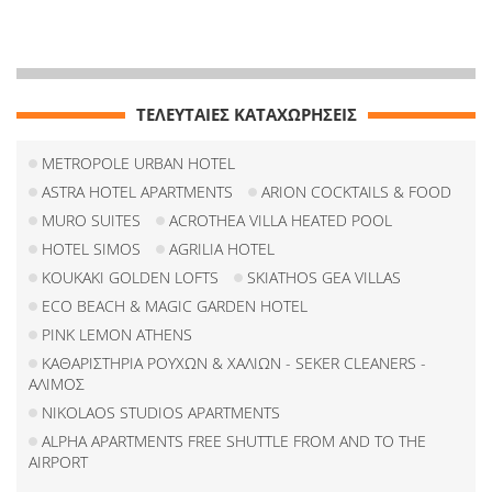
ΤΕΛΕΥΤΑΙΕΣ ΚΑΤΑΧΩΡΗΣΕΙΣ
METROPOLE URBAN HOTEL
ASTRA HOTEL APARTMENTS
ARION COCKTAILS & FOOD
MURO SUITES
ACROTHEA VILLA HEATED POOL
HOTEL SIMOS
AGRILIA HOTEL
KOUKAKI GOLDEN LOFTS
SKIATHOS GEA VILLAS
ECO BEACH & MAGIC GARDEN HOTEL
PINK LEMON ATHENS
ΚΑΘΑΡΙΣΤΗΡΙΑ ΡΟΥΧΩΝ & ΧΑΛΙΩΝ - SEKER CLEANERS -
ΑΛΙΜΟΣ
NIKOLAOS STUDIOS APARTMENTS
ALPHA APARTMENTS FREE SHUTTLE FROM AND TO THE
AIRPORT