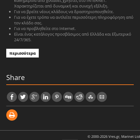
καθημερινά από χιλιάδες χρήστες στο INTERNET.
Χαρακτηρίζεται από δυναμική και συνεχή εξέλιξη.
Για να βρείτε νέους κλάδους να δραστηριοποιηθείτε.
Για να έχετε τρόπο να αντλείτε περισσότερη πληροφόρηση από
τον κλάδο σας.
Για να προβληθείτε στο Internet.
Είναι ένας κατάλογος προσβάσιμος από Ελλάδα και Εξωτερικό
24/7/365.
περισσότερα
Share
© 2000-2026 Vres.gr, Marinet Ltd