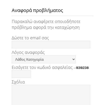
Αναφορά προβλήματος
Παρακαλώ αναφέρετε οποιοδήποτε
πρόβλημα αφορά την καταχώρηση
Δώστε το email σας
Λόγος αναφοράς
Εισάγετε τον κωδικό ασφαλείας
Σχόλια