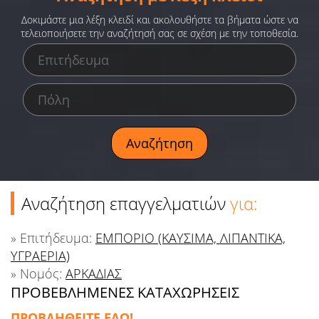
Ειδήσεις
Δοκιμάστε μια λέξη κλειδί και ακολουθήστε τα βήματα ώστε να
τελειοποιήσετε την αναζήτησή σας σε σχέση με την τοποθεσία.
Παιχνίδια
Ραδιόφωνο
Ταινίες
Αναζήτηση επαγγελματιών
για:
» Επιτήδευμα:
ΕΜΠΟΡΙΟ (ΚΑΥΣΙΜΑ, ΛΙΠΑΝΤΙΚΑ,
ΥΓΡΑΕΡΙΑ)
» Νομός:
ΑΡΚΑΔΙΑΣ
ΠΡΟΒΕΒΛΗΜΕΝΕΣ ΚΑΤΑΧΩΡΗΣΕΙΣ
ΠΡΟΒΛΗΘΕΙΤΕ ΕΔΩ!