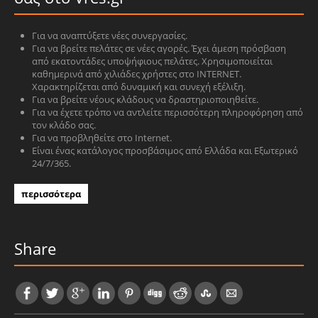
Για να αναπτύξετε νέες συνεργασίες.
Για να βρείτε πελάτες σε νέες αγορές. Έχει άμεση πρόσβαση
από εκατοντάδες υποψήφιους πελάτες. Χρησιμοποιείται
καθημερινά από χιλιάδες χρήστες στο INTERNET.
Χαρακτηρίζεται από δυναμική και συνεχή εξέλιξη.
Για να βρείτε νέους κλάδους να δραστηριοποιηθείτε.
Για να έχετε τρόπο να αντλείτε περισσότερη πληροφόρηση από
τον κλάδο σας.
Για να προβληθείτε στο Internet.
Είναι ένας κατάλογος προσβάσιμος από Ελλάδα και Εξωτερικό
24/7/365.
περισσότερα
Share