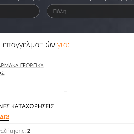
 επαγγελματιών
για:
ΡΜΑΚΑ ΓΕΩΡΓΙΚΑ
ΑΣ
ΕΣ ΚΑΤΑΧΩΡΗΣΕΙΣ
ΔΩ!
ναζήτησης:
2