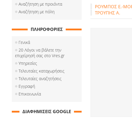
Αναζήτηση με προιόντα
ΡΟΥΜΠΟΣ Ε.-ΜΟΡ
Αναζήτηση με πόλη
ΤΡΟΥΠΗΣ Α.
ΠΛΗΡΟΦΟΡΙΕΣ
Γενικά
20 Λόγοι να βάλετε την
επιχείρησή σας στο Vres.gr
Υπηρεσίες
Τελευταίες καταχωρήσεις
Τελευταίες αναζητήσεις
Εγγραφή
Επικοινωνία
ΔΙΑΦΗΜΙΣΕΙΣ GOOGLE