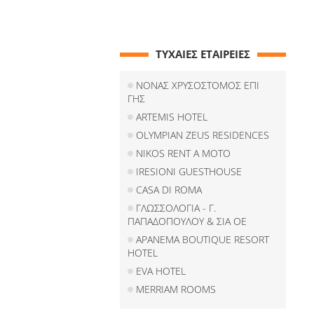
ΤΥΧΑΙΕΣ ΕΤΑΙΡΕΙΕΣ
ΝΟΝΑΣ ΧΡΥΣΟΣΤΟΜΟΣ ΕΠΙ
ΓΗΣ
ARTEMIS HOTEL
OLYMPIAN ZEUS RESIDENCES
NIKOS RENT A MOTO
IRESIONI GUESTHOUSE
CASA DI ROMA
ΓΛΩΣΣΟΛΟΓΙΑ - Γ.
ΠΑΠΑΔΟΠΟΥΛΟΥ & ΣΙΑ ΟΕ
APANEMA BOUTIQUE RESORT
HOTEL
EVA HOTEL
MERRIAM ROOMS