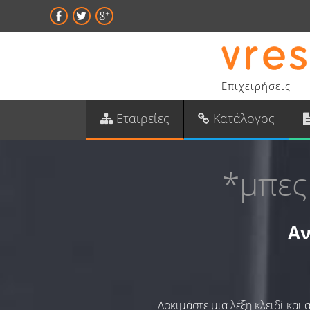
Επιχειρήσεις
Εταιρείες
Κατάλογος
*μπες
Αν
Δοκιμάστε μια λέξη κλειδί και