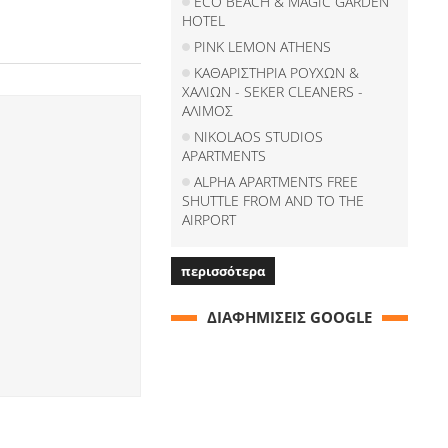
ECO BEACH & MAGIC GARDEN
HOTEL
PINK LEMON ATHENS
ΚΑΘΑΡΙΣΤΗΡΙΑ ΡΟΥΧΩΝ &
ΧΑΛΙΩΝ - SEKER CLEANERS -
ΑΛΙΜΟΣ
NIKOLAOS STUDIOS
APARTMENTS
ALPHA APARTMENTS FREE
SHUTTLE FROM AND TO THE
AIRPORT
περισσότερα
ΔΙΑΦΗΜΙΣΕΙΣ GOOGLE