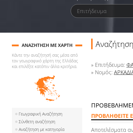
Αναζήτηση
ΑΝΑΖΗΤΗΣΗ ΜΕ ΧΑΡΤΗ
Κάντε την αναζήτησή σας μέσα από
τον γεωγραφικό χάρτη της Ελλάδας
» Επιτήδευμα:
ΦΑ
και επιλέξτε κατόπιν άλλα κριτήρια.
» Νομός:
ΑΡΚΑΔΙ
ΠΡΟΒΕΒΛΗΜΕΝ
Γεωγραφική Αναζήτηση
ΠΡΟΒΛΗΘΕΙΤΕ Ε
Σύνθετη αναζήτηση
Αποτελέσματα α
Αναζήτηση με κατηγορία