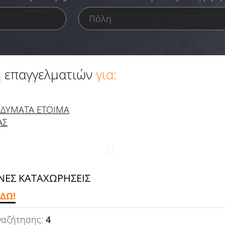
 επαγγελματιών
για:
ΔΥΜΑΤΑ ΕΤΟΙΜΑ
ΑΣ
ΕΣ ΚΑΤΑΧΩΡΗΣΕΙΣ
ΔΩ!
ναζήτησης:
4