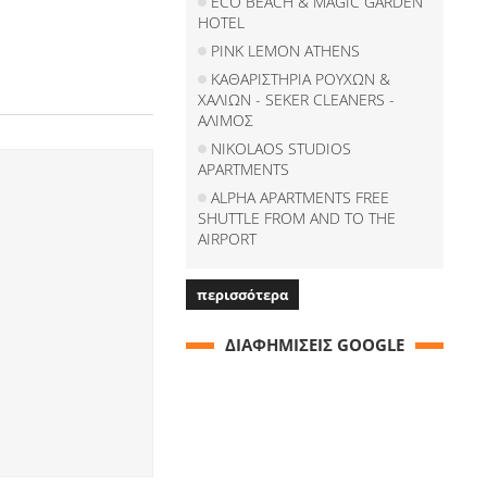
ECO BEACH & MAGIC GARDEN
HOTEL
PINK LEMON ATHENS
ΚΑΘΑΡΙΣΤΗΡΙΑ ΡΟΥΧΩΝ &
ΧΑΛΙΩΝ - SEKER CLEANERS -
ΑΛΙΜΟΣ
NIKOLAOS STUDIOS
APARTMENTS
ALPHA APARTMENTS FREE
SHUTTLE FROM AND TO THE
AIRPORT
περισσότερα
ΔΙΑΦΗΜΙΣΕΙΣ GOOGLE