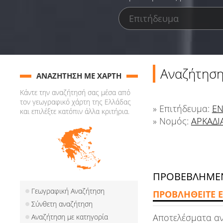
Αναζήτηση
ΑΝΑΖΗΤΗΣΗ ΜΕ ΧΑΡΤΗ
Κάντε την αναζήτησή σας μέσα από
τον γεωγραφικό χάρτη της Ελλάδας
» Επιτήδευμα:
ΕΝ
και επιλέξτε κατόπιν άλλα κριτήρια.
» Νομός:
ΑΡΚΑΔΙ
ΠΡΟΒΕΒΛΗΜΕΝ
Γεωγραφική Αναζήτηση
ΠΡΟΒΛΗΘΕΙΤΕ Ε
Σύνθετη αναζήτηση
Αποτελέσματα α
Αναζήτηση με κατηγορία