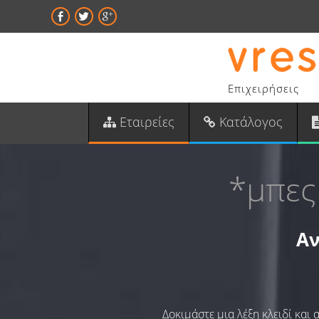
Επιχειρήσεις
Εταιρείες
Κατάλογος
*μπες
Αν
Δοκιμάστε μια λέξη κλειδί και