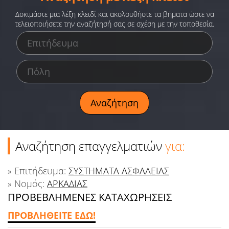
Ειδήσεις
Δοκιμάστε μια λέξη κλειδί και ακολουθήστε τα βήματα ώστε να
τελειοποιήσετε την αναζήτησή σας σε σχέση με την τοποθεσία.
Παιχνίδια
Ραδιόφωνο
Ταινίες
Αναζήτηση επαγγελματιών
για:
» Επιτήδευμα:
ΣΥΣΤΗΜΑΤΑ ΑΣΦΑΛΕΙΑΣ
» Νομός:
ΑΡΚΑΔΙΑΣ
ΠΡΟΒΕΒΛΗΜΕΝΕΣ ΚΑΤΑΧΩΡΗΣΕΙΣ
ΠΡΟΒΛΗΘΕΙΤΕ ΕΔΩ!