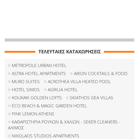
ΤΕΛΕΥΤΑΙΕΣ ΚΑΤΑΧΩΡΗΣΕΙΣ
METROPOLE URBAN HOTEL
ASTRA HOTEL APARTMENTS
ARION COCKTAILS & FOOD
MURO SUITES
ACROTHEA VILLA HEATED POOL
HOTEL SIMOS
AGRILIA HOTEL
KOUKAKI GOLDEN LOFTS
SKIATHOS GEA VILLAS
ECO BEACH & MAGIC GARDEN HOTEL
PINK LEMON ATHENS
ΚΑΘΑΡΙΣΤΗΡΙΑ ΡΟΥΧΩΝ & ΧΑΛΙΩΝ - SEKER CLEANERS -
ΑΛΙΜΟΣ
NIKOLAOS STUDIOS APARTMENTS