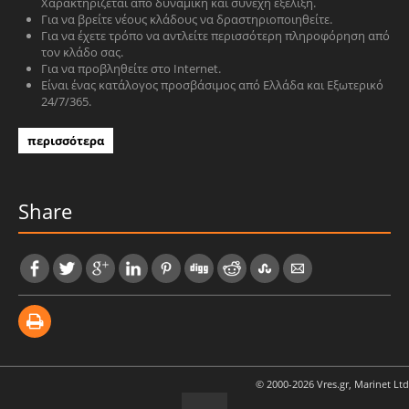
Χαρακτηρίζεται από δυναμική και συνεχή εξέλιξη.
Για να βρείτε νέους κλάδους να δραστηριοποιηθείτε.
Για να έχετε τρόπο να αντλείτε περισσότερη πληροφόρηση από
τον κλάδο σας.
Για να προβληθείτε στο Internet.
Είναι ένας κατάλογος προσβάσιμος από Ελλάδα και Εξωτερικό
24/7/365.
περισσότερα
Share
© 2000-2026 Vres.gr, Marinet Ltd