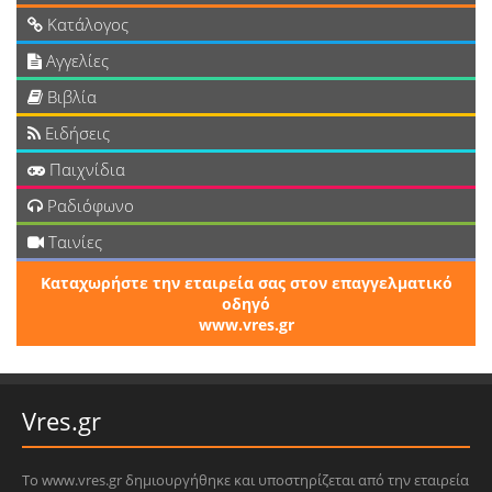
Κατάλογος
Αγγελίες
Βιβλία
Ειδήσεις
Παιχνίδια
Ραδιόφωνο
Ταινίες
Καταχωρήστε την εταιρεία σας στον επαγγελματικό
οδηγό
www.vres.gr
Vres.gr
Το www.vres.gr δημιουργήθηκε και υποστηρίζεται από την εταιρεία