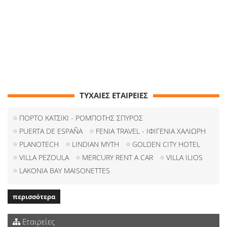
ΤΥΧΑΙΕΣ ΕΤΑΙΡΕΙΕΣ
ΠΟΡΤΟ ΚΑΤΣΙΚΙ - ΡΟΜΠΟΤΗΣ ΣΠΥΡΟΣ
PUERTA DE ESPAÑA
FENIA TRAVEL - ΙΦΙΓΕΝΙΑ ΧΑΛΙΩΡΗ
PLANOTECH
LINDIAN MYTH
GOLDEN CITY HOTEL
VILLA PEZOULA
MERCURY RENT A CAR
VILLA ILIOS
LAKONIA BAY MAISONETTES
περισσότερα
Εταιρείες