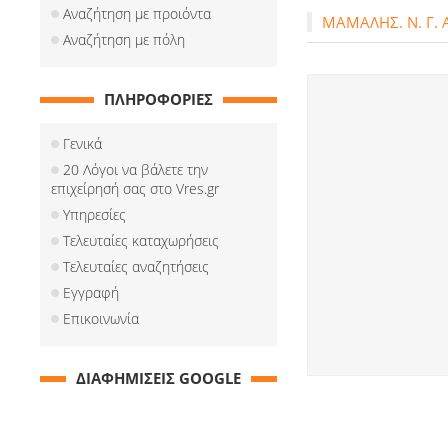
Αναζήτηση με προιόντα
ΜΑΜΑΛΗΣ. Ν. Γ. Α
Αναζήτηση με πόλη
ΠΛΗΡΟΦΟΡΙΕΣ
Γενικά
20 Λόγοι να βάλετε την
επιχείρησή σας στο Vres.gr
Υπηρεσίες
Τελευταίες καταχωρήσεις
Τελευταίες αναζητήσεις
Εγγραφή
Επικοινωνία
ΔΙΑΦΗΜΙΣΕΙΣ GOOGLE