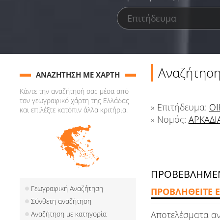
Αναζήτηση
ΑΝΑΖΗΤΗΣΗ ΜΕ ΧΑΡΤΗ
Κάντε την αναζήτησή σας μέσα από
τον γεωγραφικό χάρτη της Ελλάδας
» Επιτήδευμα:
ΟΙ
και επιλέξτε κατόπιν άλλα κριτήρια.
» Νομός:
ΑΡΚΑΔΙ
ΠΡΟΒΕΒΛΗΜΕΝ
Γεωγραφική Αναζήτηση
ΠΡΟΒΛΗΘΕΙΤΕ Ε
Σύνθετη αναζήτηση
Αποτελέσματα α
Αναζήτηση με κατηγορία