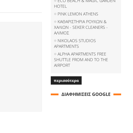
ECO BEACH & MAGIC GARDEN
HOTEL
PINK LEMON ATHENS
ΚΑΘΑΡΙΣΤΗΡΙΑ ΡΟΥΧΩΝ &
ΧΑΛΙΩΝ - SEKER CLEANERS -
ΑΛΙΜΟΣ
NIKOLAOS STUDIOS
APARTMENTS
ALPHA APARTMENTS FREE
SHUTTLE FROM AND TO THE
AIRPORT
περισσότερα
ΔΙΑΦΗΜΙΣΕΙΣ GOOGLE