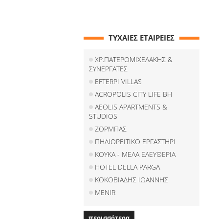
ΤΥΧΑΙΕΣ ΕΤΑΙΡΕΙΕΣ
ΧΡ.ΠΑΤΕΡΟΜΙΧΕΛΑΚΗΣ &
ΣΥΝΕΡΓΑΤΕΣ
EFTERPI VILLAS
ACROPOLIS CITY LIFE BH
AEOLIS APARTMENTS &
STUDIOS
ΖΟΡΜΠΑΣ
ΠΗΛΙΟΡΕΙΤΙΚΟ ΕΡΓΑΣΤΗΡΙ
ΚΟΥΚΑ - ΜΕΛΑ ΕΛΕΥΘΕΡΙΑ
HOTEL DELLA PARGA
ΚΟΚΟΒΙΑΔΗΣ ΙΩΑΝΝΗΣ
MENIR
περισσότερα