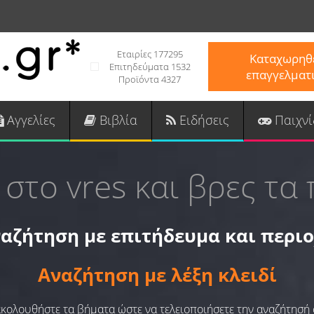
Εταιρίες 177295
Καταχωρηθε
Επιτηδεύματα 1532
επαγγελματ
Προϊόντα 4327
Αγγελίες
Βιβλία
Ειδήσεις
Παιχνί
 στο vres και βρες τα 
αζήτηση με επιτήδευμα και περι
Αναζήτηση με λέξη κλειδί
 ακολουθήστε τα βήματα ώστε να τελειοποιήσετε την αναζήτησή 