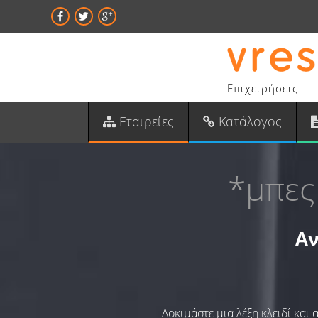
Επιχειρήσεις
Εταιρείες
Κατάλογος
*μπες
Αν
Δοκιμάστε μια λέξη κλειδί και